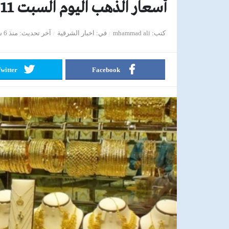
أسعار الذهب اليوم السبت 11 من يوليو 2020
كتب
mhammad ali
في
اخبار الشرقية
آخر تحديث
منذ 6 سنوات
witter
Facebook