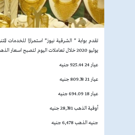
يوليو 2020 خلال تعاملات اليوم لتصبح اسعار الذهب للأعيرة المبختلفة على النحو الآتي:
عيار 24 925.44 جنيه
عيار 21 809.78 جنيه
عيار 18 694.09 جنيه
أوقية الذهب 28,781 جنيه
جنيه الذهب 6,478 جنيه