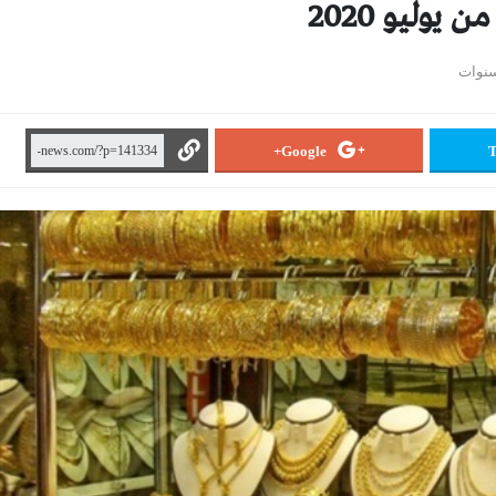
Google+
T