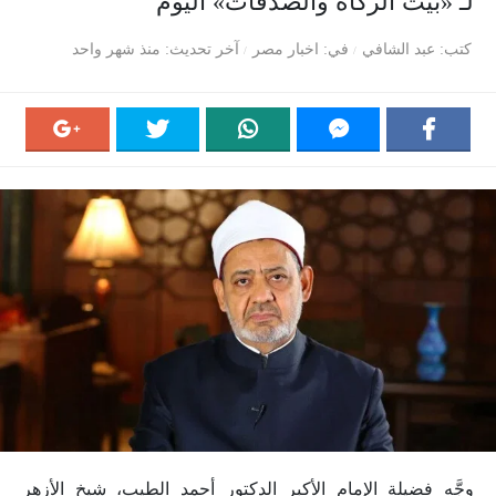
لـ «بيت الزكاة والصدقات» اليوم
كتب
عبد الشافي
في
اخبار مصر
آخر تحديث
منذ شهر واحد
وجَّه فضيلة الإمام الأكبر الدكتور أحمد الطيب، شيخ الأزهر