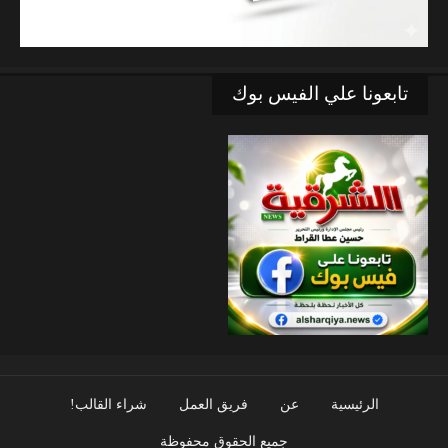
تابعونا علي الفيس بوك
الرئيسية
عن
فريق العمل
شراء القالب!
جميع الحقوق محفوظة