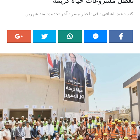
تعطل مشروعات حياة كريمة
كتب
عبد الشافي
في
اخبار مصر
آخر تحديث
منذ شهرين