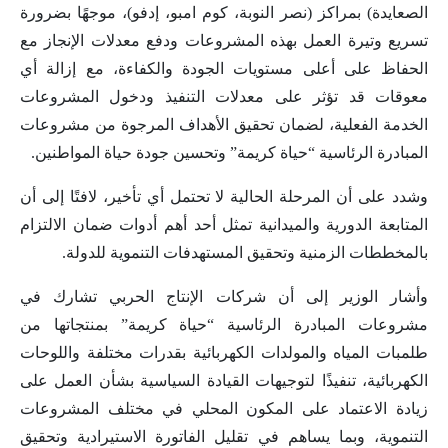
الصعايدة) بمراكز (نصر النوبة، كوم امبو، إدفو)، موجهًا بضرورة
تسريع وتيرة العمل بهذه المشروعات ودفع معدلات الإنجاز مع
الحفاظ على أعلى مستويات الجودة والكفاءة، مع إزالة أي
معوقات قد تؤثر على معدلات التنفيذ ودخول المشروعات
الخدمة الفعلية، لضمان تحقيق الأهداف المرجوة من مشروعات
المبادرة الرئاسية “حياة كريمة” وتحسين جودة حياة المواطنين.
وشدد على أن المرحلة الحالية لا تحتمل أي تأخير، لافتًا إلى أن
المتابعة الدورية والميدانية تمثل أحد أهم أدوات ضمان الالتزام
بالمخططات الزمنية وتحقيق المستهدفات التنموية للدولة.
وأشار الوزير إلى أن شركات الإنتاج الحربي تشارك في
مشروعات المبادرة الرئاسية “حياة كريمة” بمنتجاتها من
طلمبات المياه والمولدات الكهربائية بقدرات مختلفة واللوحات
الكهربائية، تنفيذًا لتوجيهات القيادة السياسية بشأن العمل على
زيادة الاعتماد على المكون المحلي في مختلف المشروعات
التنموية، وبما يساهم في تقليل الفاتورة الاستيرادية وتحقيق