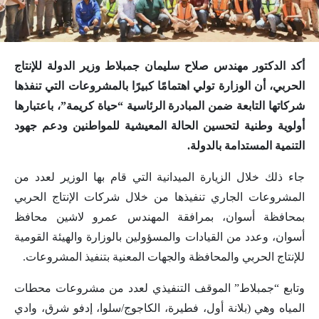
أكد الدكتور مهندس صلاح سليمان جمبلاط وزير الدولة للإنتاج
الحربي، أن الوزارة تولي اهتمامًا كبيرًا بالمشروعات التي تنفذها
شركاتها التابعة ضمن المبادرة الرئاسية “حياة كريمة”، باعتبارها
أولوية وطنية لتحسين الحالة المعيشية للمواطنين ودعم جهود
التنمية المستدامة بالدولة.
جاء ذلك خلال الزيارة الميدانية التي قام بها الوزير لعدد من
المشروعات الجاري تنفيذها من خلال شركات الإنتاج الحربي
بمحافظة أسوان، بمرافقة المهندس عمرو لاشين محافظ
أسوان، وعدد من القيادات والمسؤولين بالوزارة والهيئة القومية
للإنتاج الحربي والمحافظة والجهات المعنية بتنفيذ المشروعات.
وتابع “جمبلاط” الموقف التنفيذي لعدد من مشروعات محطات
المياه وهي (بلانة أول، فطيرة، الكاجوج/سلوا، إدفو شرق، وادي