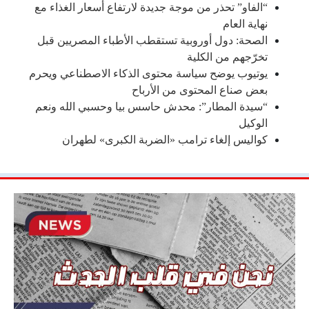
“الفاو” تحذر من موجة جديدة لارتفاع أسعار الغذاء مع
نهاية العام
الصحة: دول أوروبية تستقطب الأطباء المصريين قبل
تخرّجهم من الكلية
يوتيوب يوضح سياسة محتوى الذكاء الاصطناعي ويحرم
بعض صناع المحتوى من الأرباح
“سيدة المطار”: محدش حاسس بيا وحسبي الله ونعم
الوكيل
كواليس إلغاء ترامب «الضربة الكبرى» لطهران