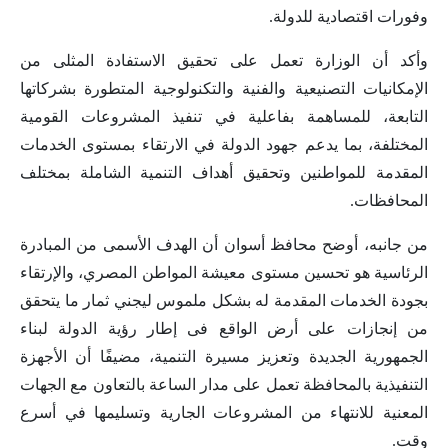
وفورات اقتصادية للدولة.
وأكد أن الوزارة تعمل على تحقيق الاستفادة المثلى من
الإمكانيات التصنيعية والفنية والتكنولوجية المتطورة بشركاتها
التابعة، للمساهمة بفاعلية في تنفيذ المشروعات القومية
المختلفة، بما يدعم جهود الدولة في الارتقاء بمستوى الخدمات
المقدمة للمواطنين وتحقيق أهداف التنمية الشاملة بمختلف
المحافظات.
من جانبه، أوضح محافظ أسوان أن الهدف الأسمى من المبادرة
الرئاسية هو تحسين مستوى معيشة المواطن المصري، والإرتقاء
بجودة الخدمات المقدمة له بشكل ملموس ليجني ثمار ما يتحقق
من إنجازات على أرض الواقع فى إطار رؤية الدولة لبناء
الجمهورية الجديدة وتعزيز مسيرة التنمية، مضيفًا أن الأجهزة
التنفيذية بالمحافظة تعمل على مدار الساعة بالتعاون مع الجهات
المعنية للانتهاء من المشروعات الجارية وتسليمها في أسرع
وقت.