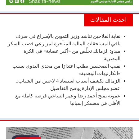
احدث المقالات
نقابة الفلاحين تناشد وزير التموين بالإسراع في صرف
باقي المستحقات المالية المتأخرة لمزارعي قصب السكر
ميدو: الزمالك تخلّص من «أكبر عصابة» في الكرة
المصرية
نقيب الصحفيين يطلب اعتذارًا من مجدي البدوي بسبب
«الكارنيهات الوهمية»
الزمالك يكشف أسباب استبعاد 4 لاعبين من الشباب..
عضو مجلس الإدارة يوضح التفاصيل
عموتة يمنح أحمد رضا وعمر الساعي فرصة كاملة مع
الأهلي في معسكر إسبانيا