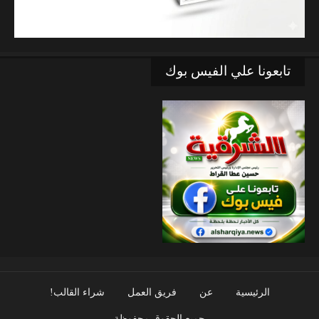
تابعونا علي الفيس بوك
الرئيسية
عن
فريق العمل
شراء القالب!
جميع الحقوق محفوظة