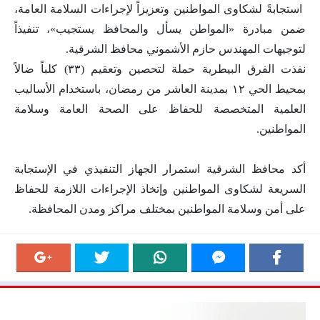
‏ استجابةً لشكاوى المواطنين وتعزيزاً لإجراءات السلامة العامة،
ضمن مبادرة «المواطن يسأل والمحافظ يستجيب»، تنفيذاً
لتوجيهات المهندس حازم الأشموني محافظ الشرقية.
نفذت الفرق البيطرية حملة لتحصين وتعقيم (٣٣) كلباً ضالاً
بمحيط الحي ١٢ بمدينة العاشر من رمضان، باستخدام الأساليب
العلمية المتخصصة للحفاظ على الصحة العامة وسلامة
المواطنين.
‏أكد محافظ الشرقية استمرار الجهاز التنفيذي في الإستجابة
السريعة لشكاوى المواطنين وإتخاذ الإجراءات اللازمة للحفاظ
على أمن وسلامة المواطنين بمختلف مراكز ومدن المحافظة.