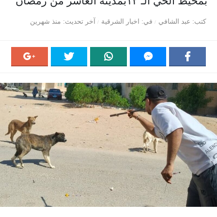
بمحيط الحي الـ ١٢بمدينة العاشر من رمضان
كتب
عبد الشافي
في
اخبار الشرقية
آخر تحديث
منذ شهرين