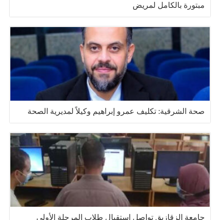
مبتورة بالكامل لمريض
صحة الشرقية: تكليف عمرو إبراهيم وكيلاً لمديرية الصحة
جامعة الزقازيق تواصل استقبال طلاب المرحلة الأولى