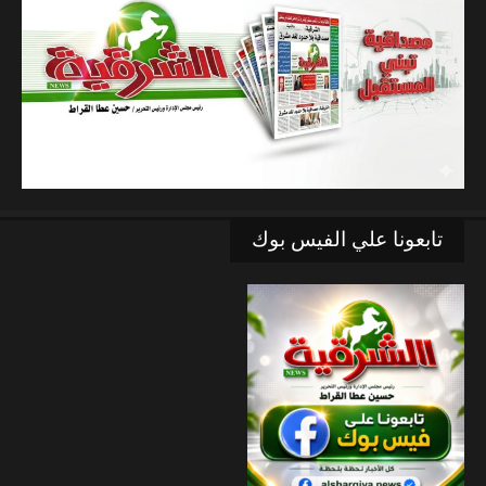
تابعونا علي الفيس بوك