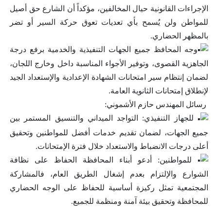
الإجراءات القانونية حيال المخالفين، مؤكداً أن الشارع حق أصيل
للمواطن ولن يُسمح بأي تعديات تعوق حركة السير أو تضر
بالمظهر الحضاري.
وجه المحافظ جميع الجهات التنفيذية والخدمية برفع درجة
الجاهزية القصوى، وتوفير الأجواء المناسبة داخل وخارج اللجان،
لضمان إنتظام سير امتحانات الشهادة الإعدادية والإستعداد الجيد
لإنطلاق إمتحانات الثانوية العامة.
رسائل المهندس حازم الأشموني:
للجهاز التنفيذي: التواجد الميداني والتنسيق المستمر بين
جميع الجهات، لضمان تقديم خدمات أفضل للمواطنين وتحقيق
أعلى درجات الانضباط والاستعداد خلال فترة الإمتحانات.
للمواطنين: أدعو أبناء المحافظة الحفاظ على نظافة
الشوارع والإلتزام بعدم إشغال الطريق العام، فالمشاركة
المجتمعية تمثل ركيزة أساسية للحفاظ على الوجه الحضاري
للمحافظة وتحقيق بيئة آمنة ومنظمة للجميع.