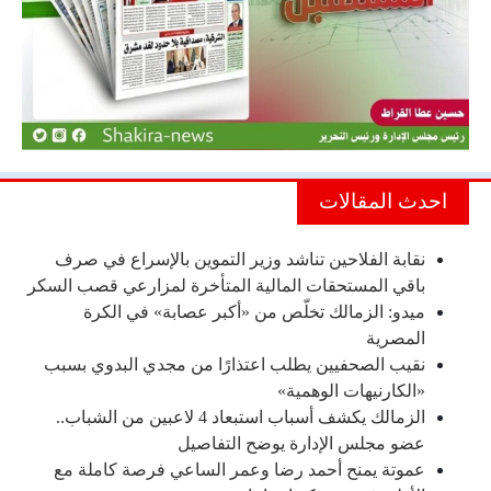
احدث المقالات
نقابة الفلاحين تناشد وزير التموين بالإسراع في صرف
باقي المستحقات المالية المتأخرة لمزارعي قصب السكر
ميدو: الزمالك تخلّص من «أكبر عصابة» في الكرة
المصرية
نقيب الصحفيين يطلب اعتذارًا من مجدي البدوي بسبب
«الكارنيهات الوهمية»
الزمالك يكشف أسباب استبعاد 4 لاعبين من الشباب..
عضو مجلس الإدارة يوضح التفاصيل
عموتة يمنح أحمد رضا وعمر الساعي فرصة كاملة مع