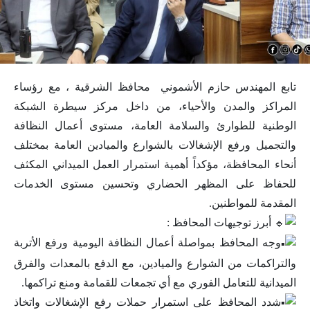
تابع المهندس حازم الأشموني محافظ الشرقية ، مع رؤساء
المراكز والمدن والأحياء، من داخل مركز سيطرة الشبكة
الوطنية للطوارئ والسلامة العامة، مستوى أعمال النظافة
والتجميل ورفع الإشغالات بالشوارع والميادين العامة بمختلف
أنحاء المحافظة، مؤكداً أهمية استمرار العمل الميداني المكثف
للحفاظ على المظهر الحضاري وتحسين مستوى الخدمات
المقدمة للمواطنين.
أبرز توجيهات المحافظ :
وجه المحافظ بمواصلة أعمال النظافة اليومية ورفع الأتربة
والتراكمات من الشوارع والميادين، مع الدفع بالمعدات والفرق
الميدانية للتعامل الفوري مع أي تجمعات للقمامة ومنع تراكمها.
شدد المحافظ على استمرار حملات رفع الإشغالات واتخاذ