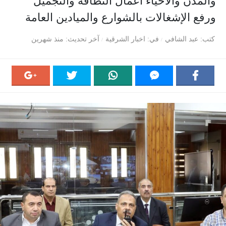
والمدن والأحياء أعمال النظافة والتجميل
ورفع الإشغالات بالشوارع والميادين العامة
كتب
عبد الشافي
في
اخبار الشرقية
آخر تحديث
منذ شهرين