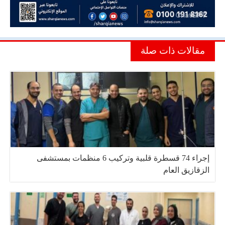
مقالات ذات صلة
إجراء 74 قسطرة قلبية وتركيب 6 منظمات بمستشفى
الزقازيق العام