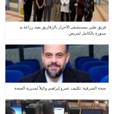
فريق طبي بمستشفى الأحرار بالزقازيق يعيد زراعة يد
مبتورة بالكامل لمريض
صحة الشرقية: تكليف عمرو إبراهيم وكيلاً لمديرية الصحة