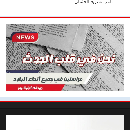
تأمر بتشريح الجثمان