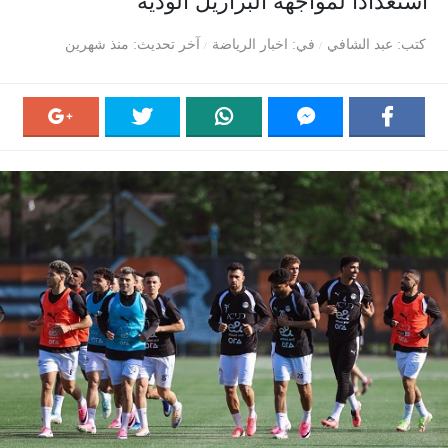
استعدادا لمواجهة البرازيل الودية
كتب
عبد الشافي
في
اخبار الرياضة
آخر تحديث
منذ شهرين