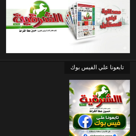
تابعونا علي الفيس بوك