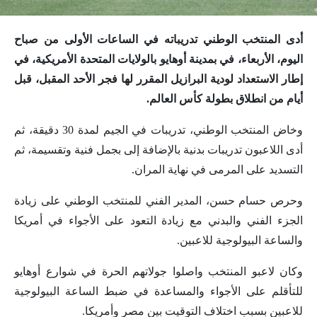
أدى المنتخب الوطني تدريباته في الساعات الأولى من صباح
اليوم، الأربعاء، في بمدينة أوهايو بالولايات المتحدة الأمريكية، في
إطار الاستعداد لودية البرازيل المقرر لها فجر الأحد المقبل، قبل
أيام من انطلاق بطولة كأس العالم.
وخاض المنتخب الوطني، تدريبات في الجيم لمدة 30 دقيقة، ثم
أدى اللاعبون تدريبات بدنية بالإضافة إلى بجمل فنية وتقسيمة، ثم
التسديد على المرمى في نهاية المران.
وحرص حسام حسن، المدير الفني للمنتخب الوطني على زيادة
الجزء الفني والبدني مع زيادة التعود على الأجواء في أمريكا
والساعة البيولوجية للاعبين.
وكان لاعبو المنتخب واصلوا جولاتهم الحرة في شوارع أوهايو
للتأقلم على الأجواء والمساعدة في ضبط الساعة البيولوجية
للاعبين بسبب اختلاف التوقيت بين مصر وأمريكا.