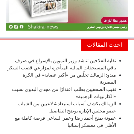
احدث المقالات
نقابة الفلاحين تناشد وزير التموين بالإسراع في صرف
باقي المستحقات المالية المتأخرة لمزارعي قصب السكر
ميدو: الزمالك تخلّص من «أكبر عصابة» في الكرة
المصرية
نقيب الصحفيين يطلب اعتذارًا من مجدي البدوي بسبب
«الكارنيهات الوهمية»
الزمالك يكشف أسباب استبعاد 4 لاعبين من الشباب..
عضو مجلس الإدارة يوضح التفاصيل
عموتة يمنح أحمد رضا وعمر الساعي فرصة كاملة مع
الأهلي في معسكر إسبانيا