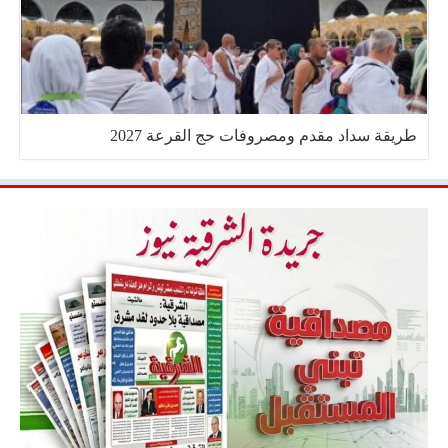
طريقة سداد مقدم ومصروفات حج القرعة 2027