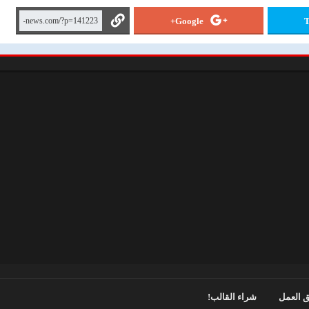
Google+
T
 العمل
شراء القالب!