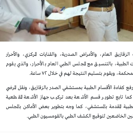
ازيق العام، والأمراض الصدرية، والقنايات المركزي، والأحرار
طبية، بالتنسيق مع المجلس الطبي العام بالأحرار، والذي يقوم
، ويقوم بتسليم النتيجة لهم في خلال ٧٢ ساعة.
 ورفع كفاءة الأقسام الطبية بمستشفي الصدر بالزقازيق، ونقل المرضي
ث، كما تابع تطوير قسم الأشعة بعد تركيب جهاز الأشعة المقطعية
طبية المقدمة بالمستشفي، كما وجه بتطوير بعض الأماكن بالمجلس
طنين الخاضعين لتوقيع الكشف الطبي بالقومسيون الطبي.