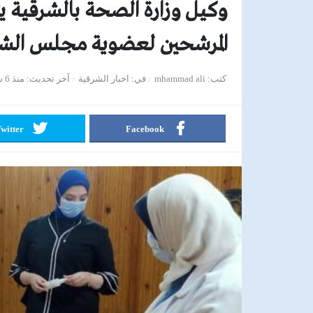
وكيل وزارة الصحة بالشرقية ي
المرشحين لعضوية مجلس الش
كتب
mhammad ali
في
اخبار الشرقية
آخر تحديث
منذ 6 سنوات
witter
Facebook