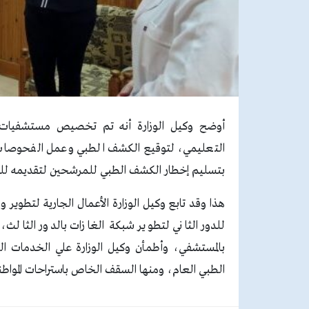
أوضح وكيل الوزارة أنه تم تخصيص مستشفيات الزق
التعليمي، لتوقيع الكشف الطبي وعمل الفحوصات ال
بتسليم إخطار الكشف الطبي للمرشحين لتقديمه للمحكمة
هذا وقد تابع وكيل الوزارة الأعمال الجارية لتطوير
للدور الثاني لتطوير شبكة الغازات بالدور الثال
بالمستشفي، وأطمأن وكيل الوزارة علي الخدمات ال
الطبي العام، ومنها السقف الخاص باستراحات الموا