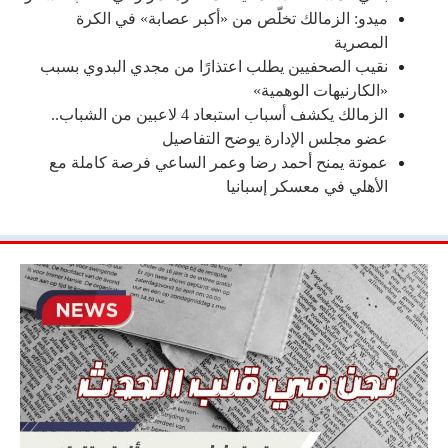
ميدو: الزمالك تخلّص من «أكبر عصابة» في الكرة
المصرية
نقيب الصحفيين يطلب اعتذارًا من مجدي البدوي بسبب
«الكارنيهات الوهمية»
الزمالك يكشف أسباب استبعاد 4 لاعبين من الشباب..
عضو مجلس الإدارة يوضح التفاصيل
عموتة يمنح أحمد رضا وعمر الساعي فرصة كاملة مع
الأهلي في معسكر إسبانيا