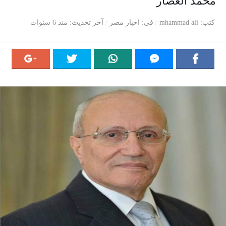
محمد العصار
كتب
mhammad ali
في
اخبار مصر
آخر تحديث
منذ 6 سنوات