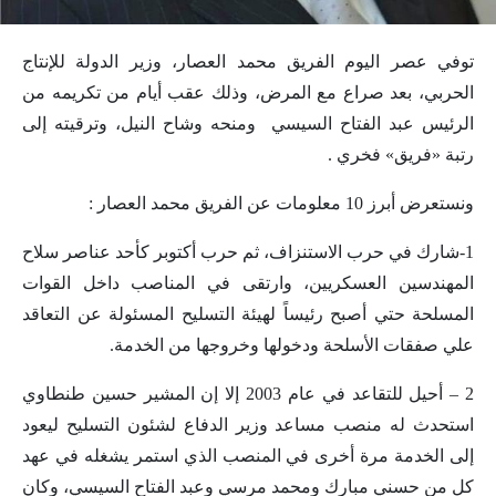
توفي عصر اليوم الفريق محمد العصار، وزير الدولة للإنتاج
الحربي، بعد صراع مع المرض، وذلك عقب أيام من تكريمه من
الرئيس عبد الفتاح السيسي ومنحه وشاح النيل، وترقيته إلى
رتبة «فريق» فخري .
ونستعرض أبرز 10 معلومات عن الفريق محمد العصار :
1-شارك في حرب الاستنزاف، ثم حرب أكتوبر كأحد عناصر سلاح
المهندسين العسكريين، وارتقى في المناصب داخل القوات
المسلحة حتي أصبح رئيساً لهيئة التسليح المسئولة عن التعاقد
علي صفقات الأسلحة ودخولها وخروجها من الخدمة.
2 – أحيل للتقاعد في عام 2003 إلا إن المشير حسين طنطاوي
استحدث له منصب مساعد وزير الدفاع لشئون التسليح ليعود
إلى الخدمة مرة أخرى في المنصب الذي استمر يشغله في عهد
كل من حسني مبارك ومحمد مرسي وعبد الفتاح السيسي، وكان