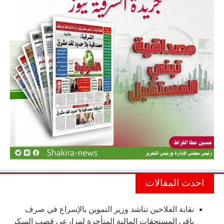
احدث المقالات
نقابة الفلاحين تناشد وزير التموين بالإسراع في صرف
باقي المستحقات المالية المتأخرة لمزارعي قصب السكر