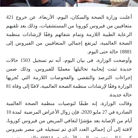
أعلنت وزارة الصحة والسكان، اليوم، الأربعاء، عن خروج 421
متعافيين من فيروس كورونا من المستشفيات، وذلك بعد تلقيهم
الرعاية الطبية اللازمة وتمام شفائهم وفقًا لإرشادات منظمة
الصحة العالمية، ليرتفع إجمالي المتعافيين من الفيروس إلى
18881 حالة حتى اليوم.
وأوضحت الوزارة، فى بيان اليوم، أنه تم تسجيل 1503 حالات
جديدة ثبتت إيجابية تحاليلها معمليًا للفيروس، وذلك ضمن
إجراءات الترصد والتقصي والفحوصات اللازمة التي تُجريها
الوزارة وفقًا لإرشادات منظمة الصحة العالمية، لافتًا إلى وفاة 81
حالة جديدة.
وقالت الوزارة، إنه طبقًا لتوصيات منظمة الصحة العالمية
الصادرة في 27 مايو 2020، فإن زوال الأعراض المرضية لمدة 10
أيام من الإصابة يعد مؤشرًا لتعافي المريض من فيروس كورونا،
لافتة إلى أن إجمالي العدد الذي تم تسجيله في مصر بفيروس
كورونا المستجد حتى اليوم الأربعاء، هو 69814 حالة من ضمنهم