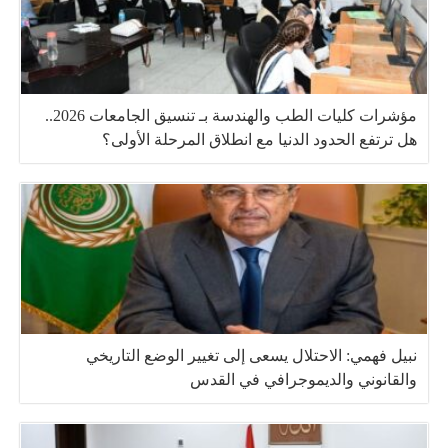
مؤشرات كليات الطب والهندسة بـ تنسيق الجامعات 2026..
هل ترتفع الحدود الدنيا مع انطلاق المرحلة الأولى؟
نبيل فهمي: الاحتلال يسعى إلى تغيير الوضع التاريخي
والقانوني والديموجرافي في القدس