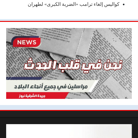
كواليس إلغاء ترامب «الضربة الكبرى» لطهران