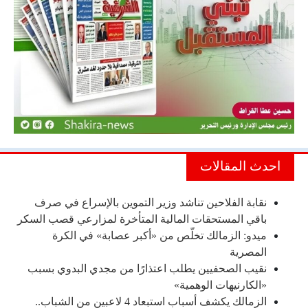
احدث المقالات
نقابة الفلاحين تناشد وزير التموين بالإسراع في صرف
باقي المستحقات المالية المتأخرة لمزارعي قصب السكر
ميدو: الزمالك تخلّص من «أكبر عصابة» في الكرة
المصرية
نقيب الصحفيين يطلب اعتذارًا من مجدي البدوي بسبب
«الكارنيهات الوهمية»
الزمالك يكشف أسباب استبعاد 4 لاعبين من الشباب..