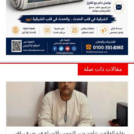
مقالات ذات صلة
نقابة الفلاحين تناشد وزير التموين بالإسراع في صرف باقي