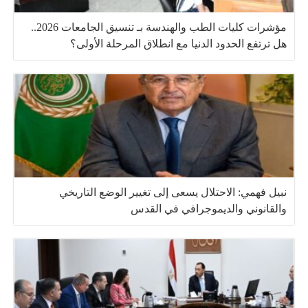
مؤشرات كليات الطب والهندسة بـ تنسيق الجامعات 2026..
هل ترتفع الحدود الدنيا مع انطلاق المرحلة الأولى؟
نبيل فهمي: الاحتلال يسعى إلى تغيير الوضع التاريخي
والقانوني والديموجرافي في القدس