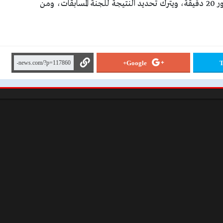
أكتوبر، ليعلن الحكم إلغاء اللقاء بعد مرور 20 دقيقة، ويترك تحديد النتيجة للجنة المسابقات، ومن
Google+
T