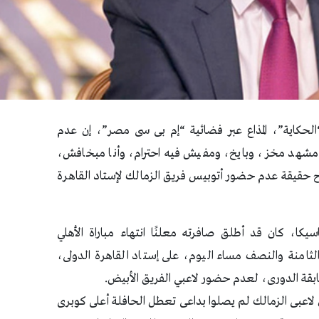
الحكاية”، المذاع عبر فضائية “إم بى سى مصر”، إن عدم
ى، مشهد مخز، وبايخ، ومفيش فيه احترام، وأنا مبخافش،
ح حقيقة عدم حضور أتوبيس فريق الزمالك لإستاد القاهرة
يكا، كان قد أطلق صافرته معلنًا انتهاء مباراة الأهلي
 الثامنة والنصف مساء اليوم، على إستاد القاهرة الدولى،
قة الدورى، لعدم حضور لاعبي الفريق الأبيض.
 أن لاعبى الزمالك لم يصلوا بداعى تعطل الحافلة أعلى كوبرى