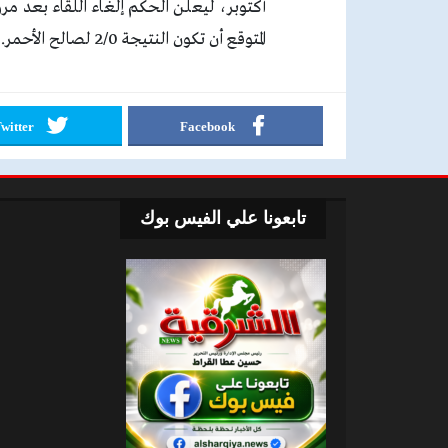
المتوقع أن تكون النتيجة 2/0 لصالح الأحمر.
witter
Facebook
تابعونا علي الفيس بوك