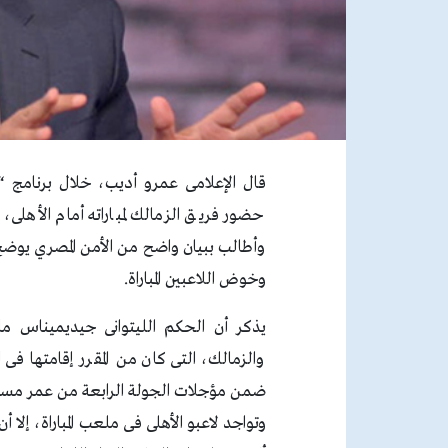
قال الإعلامى عمرو أديب، خلال برنامج “
حضور فريق الزمالك لمباراته أمام الأهل
وأطالب ببيان واضح من الأمن المصري يوض
وخوض اللاعبين المباراة.
يذكر أن الحكم الليتوانى جيديميناس ماس
والزمالك، التى كان من المقرر إقامتها فى
ضمن مؤجلات الجولة الرابعة من عمر مساب
وتواجد لاعبو الأهلى فى ملعب المباراة، إلا