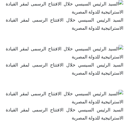
السيد الرئيس السيسي خلال الافتتاح الرسمى لمقر القيادة
الاستراتيجية للدولة المصرية
السيد الرئيس السيسي خلال الافتتاح الرسمى لمقر القيادة
الاستراتيجية للدولة المصرية
السيد الرئيس السيسي خلال الافتتاح الرسمى لمقر القيادة
الاستراتيجية للدولة المصرية