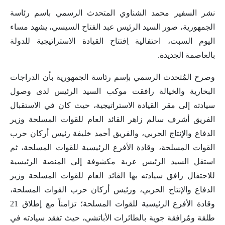
نشر السفير محمد الشناوي المتحدث الرسمي باسم رئاسة
الجمهورية، صور السيد الرئيس عبد الفتاح السيسي، يشهد مساء
اليوم السبت، احتفالية اِفتتاح القيادة الاستراتيجية للدولة
بالعاصمة الجديدة.
وصرح المُتحدث الرسمي باِسم رئاسة الجمهورية بأن الدراجات
البخارية والخيالة رافقت موكب السيد الرئيس لدى وصول
سيادته إلى مقر القيادة الاستراتيجية، حيث كان في الاستقبال
الفريق أشرف سالم زاهر القائد العام للقوات المسلحة وزير
الدفاع والإنتاج الحربي، والفريق أحمد خليفة رئيس أركان حرب
القوات المسلحة، وقادة الأفرع الرئيسية للقوات المسلحة، ثم
استقل السيد الرئيس عربة مكشوفة إلى المنصة الرئيسية
للاحتفال رافق سيادته بها القائد العام للقوات المسلحة وزير
الدفاع والإنتاج الحربي، ورئيس أركان حرب القوات المسلحة،
وقادة الأفرع الرئيسية للقوات المسلحة؛ تزامناً مع إطلاق 21
طلقة ومُرافقة جوية بالطائرات الأباتشي، حيث تفقد سيادته في