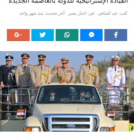
القيادة الإستراتيجية للدولة بالعاصمة الجديدة
كتب
عبد الشافي
في
اخبار مصر
آخر تحديث
منذ شهر واحد