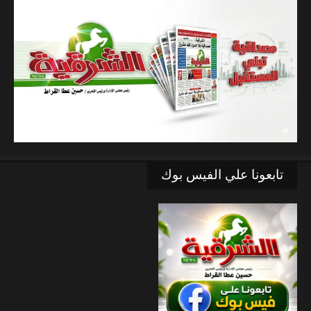
تابعونا علي الفيس بوك