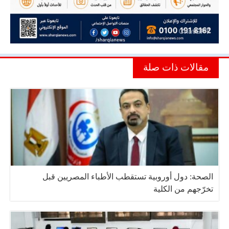
مقالات ذات صلة
الصحة: دول أوروبية تستقطب الأطباء المصريين قبل
تخرّجهم من الكلية