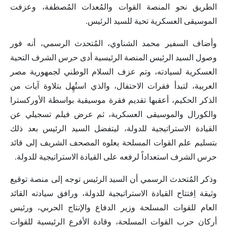
الطريق نحو المنصة القوات والمُعدات المُصطفة، وعزفت
الموسيقى العسكرية تحية للسيد الرئيس.
وأضاف السفير محمد الشناوي، المُتحدث الرسمي، أنه فور
وصول السيد الرئيس المنصة الرئيسية أدى حرس الشرف التحية
العسكرية لسيادته، وتم عزف السلام الوطني لجمهورية مصر
العربية، لتبدأ فقرات الاحتفال، والذي استُهِل بتلاوة آيات من
الذكر الحكيم، أعقبها تقديم فقرة موسيقية بواسطة الأوركسترا
والكورال والموسيقى العسكرية، ثم عرض فيلم تسجيلي عن
القيادة الاستراتيجية للدولة، ليتفضل السيد الرئيس بعد ذلك
بتسليم علم القوات المسلحة يعلوه المصحف الشريف إلى قائد
حرس الشرف استعداداً لرفعه على القيادة الاستراتيجية للدولة.
وذكر المُتحدث الرسمي أن السيد الرئيس توجه إلى منصة توقيع
وثيقة اِفتتاح القيادة الاستراتيجية للدولة، ورافق سيادته القائد
العام للقوات المسلحة وزير الدفاع والإنتاج الحربي، ورئيس
أركان حرب القوات المسلحة، وقادة الأفرع الرئيسية للقوات