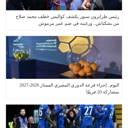
رئيس طرابزون سبور يكشف كواليس خطف محمد صلاح
من بشكتاش.. ورغبته في ضم عمر مرموش
اليوم.. إجراء قرعة الدوري المصري الممتاز 2026-2027
بمشاركة 20 فريقًا