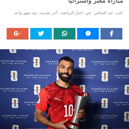
مباراة مصر وأستراليا
كتب
عبد الشافي
في
اخبار الرياضة
آخر تحديث
منذ شهر واحد