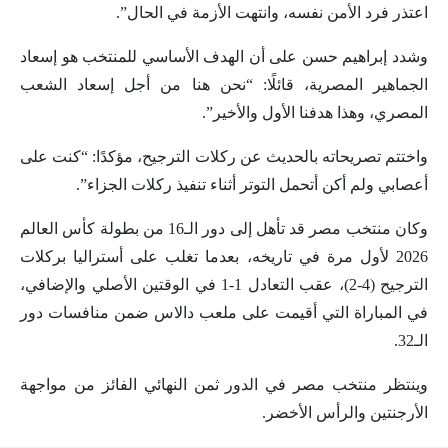
اعتذر فرد الأمن نفسه، وانتهت الأزمة في الحال”.
وشدد إبراهيم حسن على أن الهدف الأساسي للمنتخب هو إسعاد
الجماهير المصرية، قائلًا: “نحن هنا من أجل إسعاد الشعب
المصري، وهذا هدفنا الأول والأخير”.
واختتم تصريحاته بالحديث عن ركلات الترجيح، مؤكدًا: “كنت على
أعصابي ولم أكن أتحمل التوتر أثناء تنفيذ ركلات الجزاء”.
وكان منتخب مصر قد تأهل إلى دور الـ16 من بطولة كأس العالم
2026 لأول مرة في تاريخه، بعدما تغلب على أستراليا بركلات
الترجيح (4-2)، عقب التعادل 1-1 في الوقتين الأصلي والإضافي،
في المباراة التي أقيمت على ملعب دالاس ضمن منافسات دور
الـ32.
وينتظر منتخب مصر في الدور ثمن النهائي الفائز من مواجهة
الأرجنتين والرأس الأخضر.