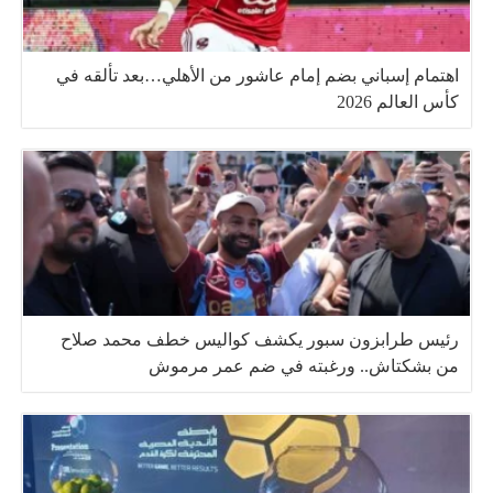
اهتمام إسباني بضم إمام عاشور من الأهلي…بعد تألقه في
كأس العالم 2026
رئيس طرابزون سبور يكشف كواليس خطف محمد صلاح
من بشكتاش.. ورغبته في ضم عمر مرموش