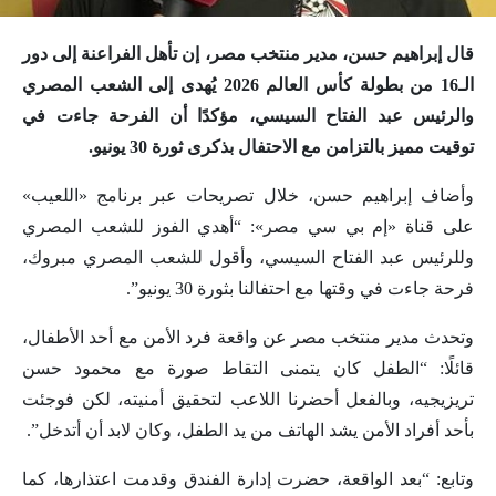
قال إبراهيم حسن، مدير منتخب مصر، إن تأهل الفراعنة إلى دور
الـ16 من بطولة كأس العالم 2026 يُهدى إلى الشعب المصري
والرئيس عبد الفتاح السيسي، مؤكدًا أن الفرحة جاءت في
توقيت مميز بالتزامن مع الاحتفال بذكرى ثورة 30 يونيو.
وأضاف إبراهيم حسن، خلال تصريحات عبر برنامج «اللعيب»
على قناة «إم بي سي مصر»: “أهدي الفوز للشعب المصري
وللرئيس عبد الفتاح السيسي، وأقول للشعب المصري مبروك،
فرحة جاءت في وقتها مع احتفالنا بثورة 30 يونيو”.
وتحدث مدير منتخب مصر عن واقعة فرد الأمن مع أحد الأطفال،
قائلًا: “الطفل كان يتمنى التقاط صورة مع محمود حسن
تريزيجيه، وبالفعل أحضرنا اللاعب لتحقيق أمنيته، لكن فوجئت
بأحد أفراد الأمن يشد الهاتف من يد الطفل، وكان لابد أن أتدخل”.
وتابع: “بعد الواقعة، حضرت إدارة الفندق وقدمت اعتذارها، كما