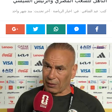
التأهل للشعب المصري والرئيس السيسي
كتب
عبد الشافي
في
اخبار الرياضة
آخر تحديث
منذ شهر واحد