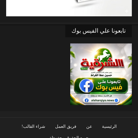
تابعونا علي الفيس بوك
الرئيسية
عن
فريق العمل
شراء القالب!
جميع الحقوق محفوظة