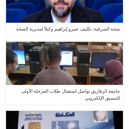
صحة الشرقية: تكليف عمرو إبراهيم وكيلاً لمديرية الصحة
جامعة الزقازيق تواصل استقبال طلاب المرحلة الأولى
للتنسيق الإلكتروني