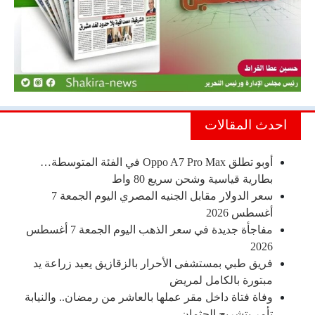
احدث المقالات
أوبو تطلق Oppo A7 Pro Max في الفئة المتوسطة…
بطارية قياسية وشحن سريع 80 واط
سعر الدولار مقابل الجنيه المصري اليوم الجمعة 7
أغسطس 2026
مفاجأة جديدة في سعر الذهب اليوم الجمعة 7 أغسطس
2026
فريق طبي بمستشفى الأحرار بالزقازيق يعيد زراعة يد
مبتورة بالكامل لمريض
وفاة فتاة داخل مقر عملها بالعاشر من رمضان.. والنيابة
تأمر بتشريح الجثمان