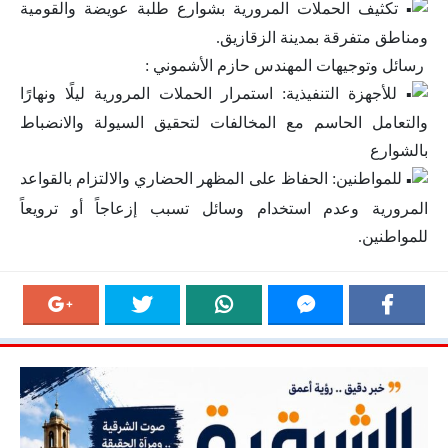
تكثيف الحملات المرورية بشوارع طلبة عويضة والقومية
ومناطق متفرقة بمدينة الزقازيق.
رسائل وتوجيهات المهندس حازم الأشموني :
للأجهزة التنفيذية: استمرار الحملات المرورية ليلًا ونهارًا
والتعامل الحاسم مع المخالفات لتحقيق السيولة والانضباط
بالشوارع
للمواطنين: الحفاظ على المظهر الحضاري والالتزام بالقواعد
المرورية وعدم استخدام وسائل تسبب إزعاجاً أو ترويعاً
للمواطنين.