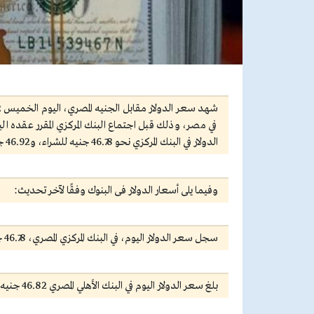
الدولار في البنك المركزي نحو 46.78 جنيه للشراء، و46.92 جنيه للبيع، وفقًا لبيانات البنك المركزي المصري.
وفيما يلى أسعار الدولار فى البنوك وفقًا لآخر تحديث:
سجل سعر الدولار اليوم، في البنك المركزي المصري، 46.78 جنيه للشراء، و46.92 جنيه للبيع.
بلغ سعر الدولار اليوم في البنك الأهلي المصري 46.82 جنيه للشراء، و46.92 جنيه للبيع.