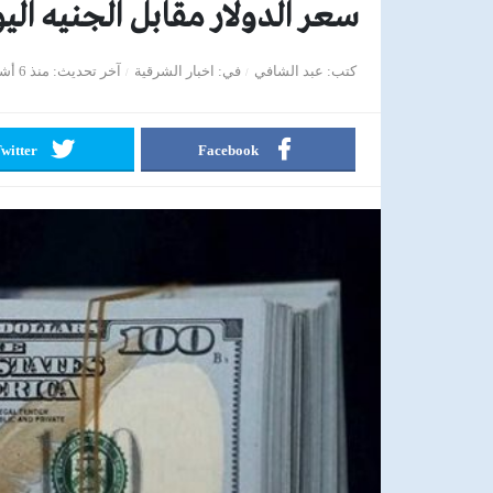
سعر الدولار مقابل الجنيه اليوم الخميس 12 فبر
كتب
عبد الشافي
في
اخبار الشرقية
آخر تحديث
منذ 6 أشهر
witter
Facebook