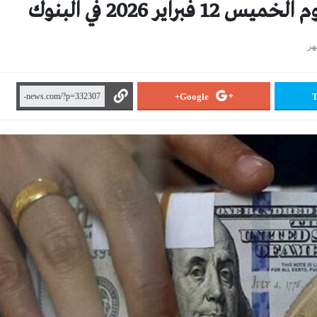
اير 2026 في البنوك
Google+
T