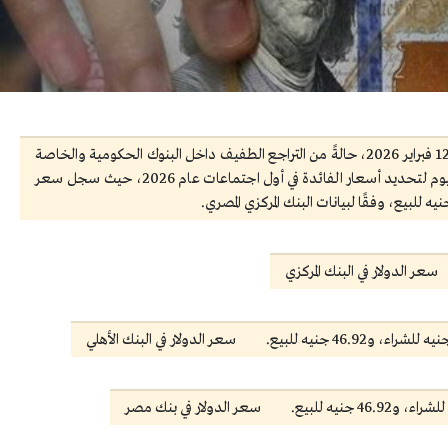
شهد سعر الدولار مقابل الجنيه المصري، اليوم الخميس 12 فبراير 2026، حالةً من التراجع الطفيف داخل البنوك الحكومية والخاصة
في مصر، وذلك قبل اجتماع البنك المركزي المقرر عقده اليوم لتحديد أسعار الفائدة في أول اجتماعات عام 2026، حيث سجل سعر
سعر الدولار في البنك المركزي
سعر الدولار في البنك الأهلي
سعر الدولار في بنك مصر