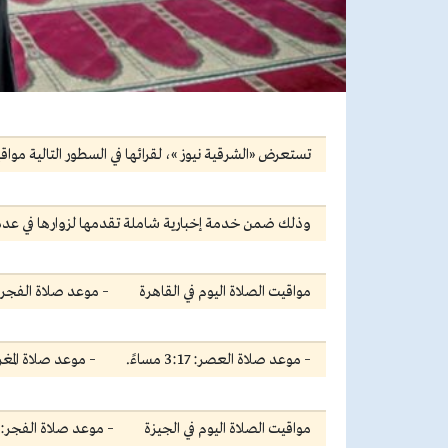
تستعرض «الشرقية نيوز »، لقرائها في السطور التالية مواقي
وذلك ضمن خدمة إخبارية شاملة تقدمها لزوارها في عدد 
مواقيت الصلاة اليوم في القاهرة
– موعد صلاة الفجر: 5:11 صباح
– موعد صلاة العصر: 3:17 مساءً.
– موعد صلاة المغرب: 5:40 م
مواقيت الصلاة اليوم في الجيزة
– موعد صلاة الفجر: 5:12 صباحا.