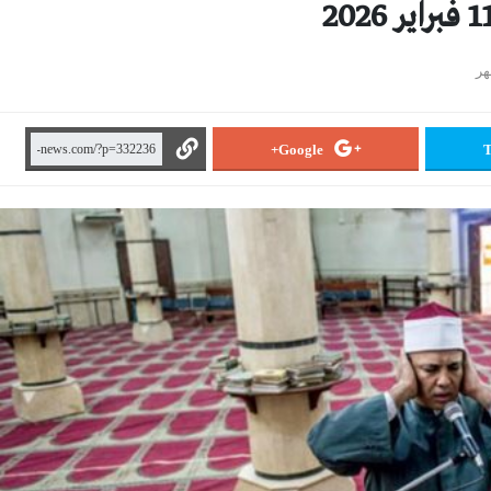
Google+
T