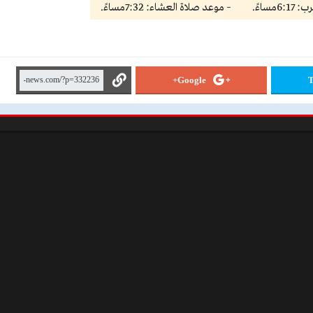
مساءً.
– موعد صلاة العشاء: 7:32مساءً.
Google+
T