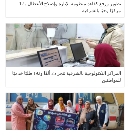
تطوير ورفع كفاءة منظومة الإنارة وإصلاح الأعطال بـ12
مركزًا وحيًا بالشرقية
المراكز التكنولوجية بالشرقية تنجز 25 ألفًا و192 طلبًا خدميًا
للمواطنين