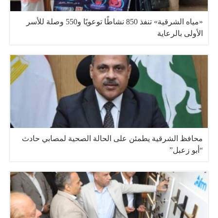
«مياه الشرقية» تنفذ 850 نشاطًا توعويًا و550 وصلة للأسر
الأولى بالرعاية
محافظ الشرقية يطمئن على الحالة الصحية لمصابي حادث
“أبو زعبل”