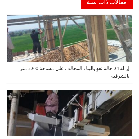
مقالات ذات صلة
إزالة 24 حالة تعدٍ بالبناء المخالف على مساحة 2200 متر
بالشرقية