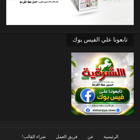
تابعونا علي الفيس بوك
الرئيسية
عن
فريق العمل
شراء القالب!