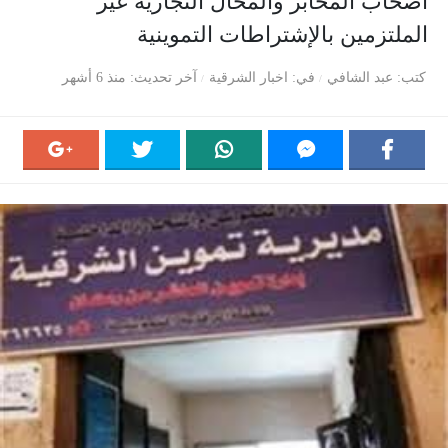
أصحاب المخابز والمحال التجارية غير
الملتزمين بالإشتراطات التموينية
كتب
عبد الشافي
في
اخبار الشرقية
آخر تحديث
منذ 6 أشهر