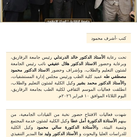
كتب -أشرف محمود
تحت رعاية
الأستاذ الدكتور خالد الدرندلي
رئيس جامعة الزقازيق،
وبرعاية وحضور
الاستاذ الدكتور هلال عفيفي
نائب رئيس الجامعة
لشئون التعليم والطلاب، وبإشراف وحضور
الاستاذ الدكتور محمود
مصطفي طه
عميد كلية الطب ورئيس مجلس إدارة المستشفيات،
و
الأستاذ الدكتور محمد بشير
وكيل الكلية لشئون التعليم والطلاب،
انطلقت فعاليات الموسم الثقافي لكلية الطب بجامعة الزقازيق،
اليوم الثلاثاء الموافق ١٠ فبراير ٢٠٢٦م.
شهدت فعاليات الافتتاح حضور نخبة من القيادات الجامعية، من
بينهم
الأستاذة الدكتورة أمل عطا
وكيل الكلية لشئون خدمة المجتمع
وتنمية البيئة، و
الأستاذة الدكتورة سالي محمود
وكيل الكلية
للدراسات العليا والبحوث و
الأستاذ الدكتور وليد ندا
المدير التنفيذي