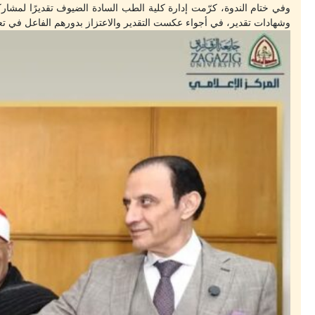
وفي ختام الندوة، كرّمت إدارة كلية الطب السادة الضيوف تقديرًا لمشارك
وشهادات تقدير، في أجواء عكست التقدير والاعتزاز بدورهم الفاعل في تعز