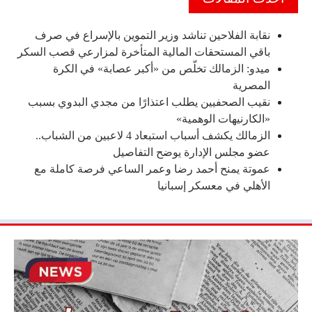
نقابة الفلاحين تناشد وزير التموين بالإسراع في صرف
باقي المستحقات المالية المتأخرة لمزارعي قصب السكر
ميدو: الزمالك تخلّص من «أكبر عصابة» في الكرة
المصرية
نقيب الصحفيين يطلب اعتذارًا من مجدي البدوي بسبب
«الكارنيهات الوهمية»
الزمالك يكشف أسباب استبعاد 4 لاعبين من الشباب..
عضو مجلس الإدارة يوضح التفاصيل
عموتة يمنح أحمد رضا وعمر الساعي فرصة كاملة مع
الأهلي في معسكر إسبانيا