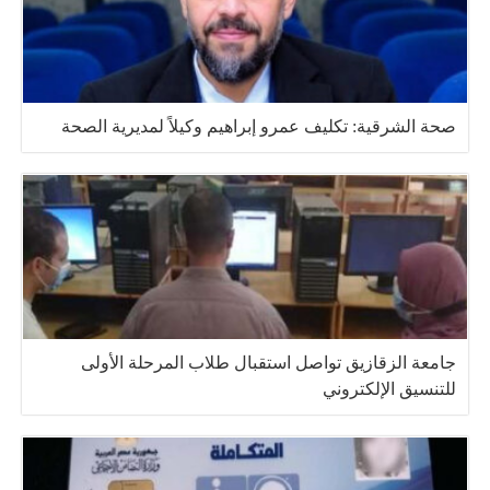
صحة الشرقية: تكليف عمرو إبراهيم وكيلاً لمديرية الصحة
جامعة الزقازيق تواصل استقبال طلاب المرحلة الأولى
للتنسيق الإلكتروني