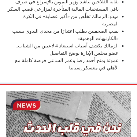
نقابة الفلاحين تناشد وزير التموين بالإسراع في صرف
باقي المستحقات المالية المتأخرة لمزارعي قصب السكر
ميدو: الزمالك تخلّص من «أكبر عصابة» في الكرة
المصرية
نقيب الصحفيين يطلب اعتذارًا من مجدي البدوي بسبب
«الكارنيهات الوهمية»
الزمالك يكشف أسباب استبعاد 4 لاعبين من الشباب..
عضو مجلس الإدارة يوضح التفاصيل
عموتة يمنح أحمد رضا وعمر الساعي فرصة كاملة مع
الأهلي في معسكر إسبانيا