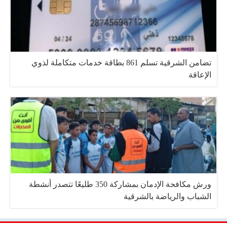
تضامن الشرقية تسلم 861 بطاقة خدمات متكاملة لذوي
الإعاقة
ورش مكافحة الإدمان بمشاركة 350 طليعًا تتصدر أنشطة
الشباب والرياضة بالشرقية