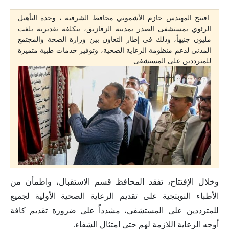
افتتح المهندس حازم الأشموني محافظ الشرقية ، وحدة التأهيل
الرئوي بمستشفى الصدر بمدينة الزقازيق، بتكلفة تقديرية بلغت
مليون جنيهاً، وذلك في إطار التعاون بين وزارة الصحة والمجتمع
المدني لدعم منظومة الرعاية الصحية، وتوفير خدمات طبية متميزة
للمترددين على المستشفى.
وخلال الإفتتاح، تفقد المحافظ قسم الاستقبال، واطمأن من
الأطباء النوبتجية على تقديم الرعاية الصحية الأولية لجميع
للمترددين على المستشفى، مشدداً على ضرورة تقديم كافة
أوجه الرعاية اللازمة لهم حتى امتثال الشفاء.