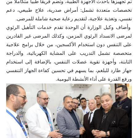
تم تجهيزها بأحدث الأجهزة الطبية، وتضم فريقاً طبياً متكاملاً من
تخصصات متعددة تشمل: أمراض صدرية، علاج طبيعي، دعم
نفسي، وتغذية علاجية، لتقديم رعاية صحية شاملة للمرضى.
وأضاف وكيل الوزارة أن الوحدة تقدم خدمات التأهيل الرئوي
لمرضى الانسداد الرئوي المزمن، وكذلك المرضى غير القادرين
على التنفس دون استخدام الأكسجين، من خلال برامج علاجية
متخصصة تشمل التدريب على المشاية الكهربائية، والدراجة
الثابتة، وأجهزة تقوية عضلات التنفس، بالإضافة إلى استخدام
جهاز طارد للبلغم، بما يسهم في تحسين كفاءة الجهاز التنفسي
ورفع القدرة على أداء الأنشطة اليومية.