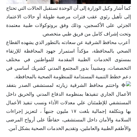
كما أشار وكيل الوزارة إلى أن الوحدة تستقبل الحالات التي تحتاج
إلى تأهيل رئوي عقب فترات مرضية طويلة أو حالات الاعتماد
الجزئي على الأكسجين، وذلك وفق بروتوكولات طبية معتمدة
وتحت إشراف كامل من فريق طبي متخصص.
أعرب محافظ الشرقية عن سعادته بالتطور الذي يشهده القطاع
الصحي بالمحافظة، مؤكداً استمرار جهود المحافظة للإرتقاء
بمستوى الخدمات الطبية المقدمة للمواطنين في مختلف
التخصصات، ومشيداً بدور المجتمع المدني كشريك أساسي في
دعم خطط التنمية المستدامة للمنظومة الصحية بالمحافظة.
واختتم محافظ الشرقية زيارته لمستشفى الصدر بتفقد
الأعمال الجاري تنفيذها بمنظومة الدفاع المدني والحريق داخل
المستشفي للإطمئنان علي معدلات الأداء ونسب تنفيذ الأعمال
بها وبتكلفة إجمالية بلغت ١٧ مليون جنيهاً ، لتعزيز إجراءات
السلامة والأمان داخل المستشفى، حفاظًا على أرواح المرضى
والأطقم الطبية والعاملين، وتقديم الخدمات الصحية بشكل آمن.