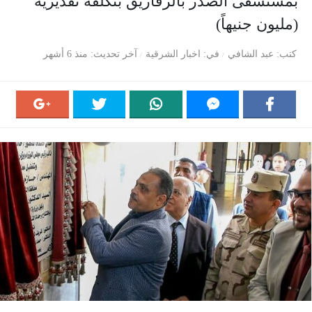
بمستشفى الصدر بالزقازيق بتكلفة تقديرية
(مليون جنيهاً)
كتب
عبد الشافي
في
اخبار الشرقية
آخر تحديث
منذ 6 أشهر