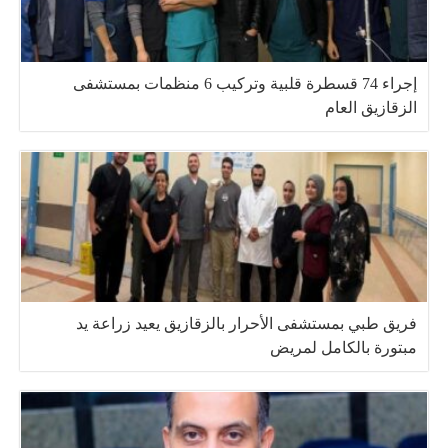
إجراء 74 قسطرة قلبية وتركيب 6 منظمات بمستشفى
الزقازيق العام
فريق طبي بمستشفى الأحرار بالزقازيق يعيد زراعة يد
مبتورة بالكامل لمريض