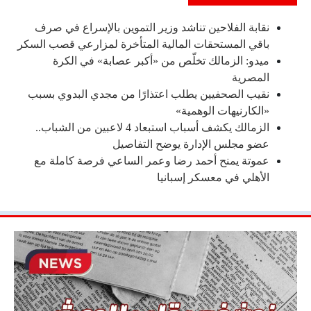
نقابة الفلاحين تناشد وزير التموين بالإسراع في صرف
باقي المستحقات المالية المتأخرة لمزارعي قصب السكر
ميدو: الزمالك تخلّص من «أكبر عصابة» في الكرة
المصرية
نقيب الصحفيين يطلب اعتذارًا من مجدي البدوي بسبب
«الكارنيهات الوهمية»
الزمالك يكشف أسباب استبعاد 4 لاعبين من الشباب..
عضو مجلس الإدارة يوضح التفاصيل
عموتة يمنح أحمد رضا وعمر الساعي فرصة كاملة مع
الأهلي في معسكر إسبانيا