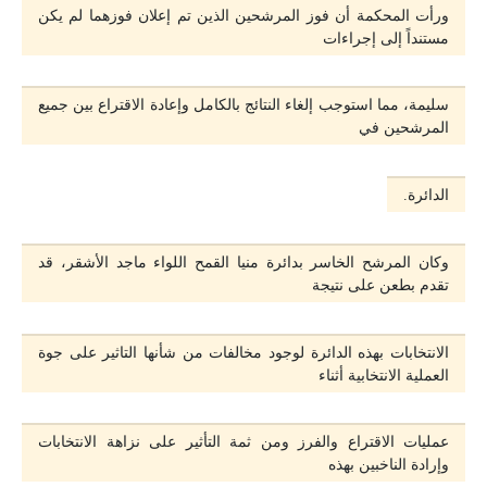
ورأت المحكمة أن فوز المرشحين الذين تم إعلان فوزهما لم يكن
مستنداً إلى إجراءات
سليمة، مما استوجب إلغاء النتائج بالكامل وإعادة الاقتراع بين جميع
المرشحين في
الدائرة.
وكان المرشح الخاسر بدائرة منيا القمح اللواء ماجد الأشقر، قد
تقدم بطعن على نتيجة
الانتخابات بهذه الدائرة لوجود مخالفات من شأنها التاثير على جوة
العملية الانتخابية أثناء
عمليات الاقتراع والفرز ومن ثمة التأثير على نزاهة الانتخابات
وإرادة الناخبين بهذه