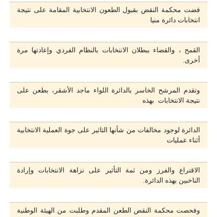
قضت محكمة النقض بقبول الطعون الانتخابية المقامة على نتيجة
انتخابات دائرة منيا
القمح ، والقضاء ببطلان الانتخابات بالنظام الفردي وإعادتها مرة
أخرى.
وتقدم المرشح الخاسر بالدائرة اللواء ماجد الأشقر، بطعن على
نتيجة الانتخابات بهذه
الدائرة لوجود مخالفات من شأنها التاثير على جوة العملية الانتخابية
أثناء عمليات
الاقتراع والفرز ومن ثمة التأثير على نزاهة الانتخابات وإرادة
الناخبين بهذه الدائرة.
وفحصت محكمة النقض الطعن المقدم وطلبت من الهيئة الوطنية