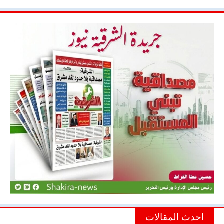
احدث المقالات