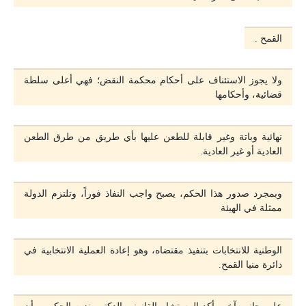
القمح .
ولا يجوز الاستئناف على أحكام محكمة النقض؛ فهي أعلى سلطة
قضائية، وأحكامها
نهائية وباتة وغير قابلة للطعن عليها بأي طريق من طرق الطعن
العادية أو غير العادية.
وبمجرد صدور هذا الحكم، يصبح واجب النفاذ فوراً، وتلتزم الدولة
ممثلة في الهيئة
الوطنية للانتخابات بتنفيذ مقتضاه، وهو إعادة العملية الانتخابية في
دائرة منيا القمح.