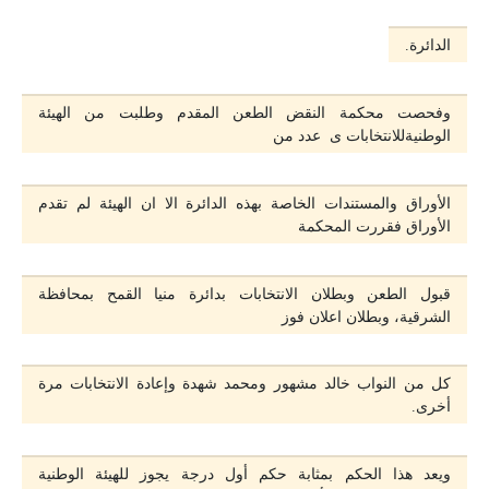
الدائرة.
وفحصت محكمة النقض الطعن المقدم وطلبت من الهيئة
الوطنيةللانتخابات ى عدد من
الأوراق والمستندات الخاصة بهذه الدائرة الا ان الهيئة لم تقدم
الأوراق فقررت المحكمة
قبول الطعن وبطلان الانتخابات بدائرة منيا القمح بمحافظة
الشرقية، وبطلان اعلان فوز
كل من النواب خالد مشهور ومحمد شهدة وإعادة الانتخابات مرة
أخرى.
ويعد هذا الحكم بمثابة حكم أول درجة يجوز للهيئة الوطنية