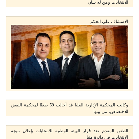
للانتخابات ومن له شأن
الاستئناف على الحكم.
وكانت المحكمة الإدارية العليا قد أحالت 59 طعنًا لمحكمة النقض
للاختصاص، من بينها
الطعن المقدم ضد قرار الهيئة الوطنية للانتخابات بإعلان نتيجة
الانتخابات فى دائرة منيا