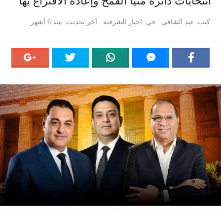
انتخابات دائرة منيا القمح وإعادة الاقتراع بها
كتب
عبد الشافي
في
اخبار الشرقية
آخر تحديث
منذ 6 أشهر