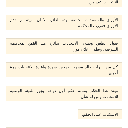
للانتخابات عدد من
الأوراق والمستندات الخاصة بهذه الدائرة الا ان الهيئة لم تقدم
الاوراق فقررت المحكمة
قبول الطعن وبطلان الانتخابات بدائرة منيا القمح بمحافظة
الشرقية، وبطلان اعلان فوز
كل من النواب خالد مشهور ومحمد شهدة وإعادة الانتخابات مرة
أخرى.
ويعد هذا الحكم بمثابة حكم أول درجة يجوز للهيئة الوطنية
للانتخابات ومن له شأن
الاستئناف على الحكم.