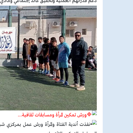
دعم قدراتهم العملية وتحقيق عائد إجتماعي ومادي
ورش تمكين المرأة ومسابقات ثقافية…