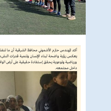
أكد المهندس حازم الأشموني محافظ الشرقية أن ما تنفذه
يعكس رؤية واضحة لبناء الإنسان وتنمية قدرات النشء وا
ورياضية وتوعوية يحقق إستفادة حقيقية على أرض الواقع 
داخل مجتمعه.