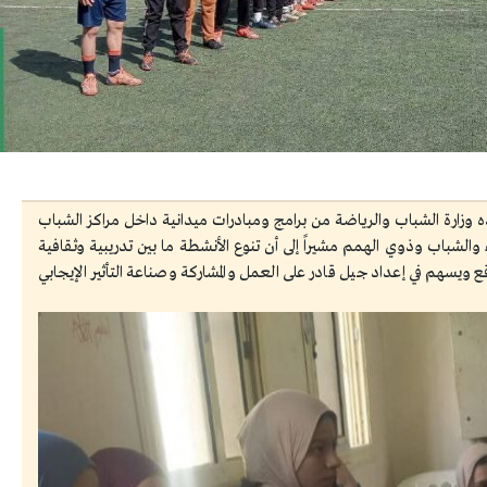
 وزارة الشباب والرياضة من برامج ومبادرات ميدانية داخل مراكز الشباب
لشباب وذوي الهمم مشيراً إلى أن تنوع الأنشطة ما بين تدريبية وثقافية
ويسهم في إعداد جيل قادر على العمل والمشاركة وصناعة التأثير الإيجابي