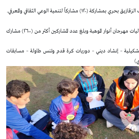
 مشاركاً لتنمية الوعي الثقافي والمعرفي.
شهدت مراكز الشباب (١٦) إدارة فرعية تنفيذ فعاليات مهرجان أنوار الموهبة وبلغ عدد المشاركين أكثر من (٢٦٠٠) مشارك
شكيلية – إنشاد ديني – دوريات كرة قدم وتنس طاولة – مسابقات
ي)