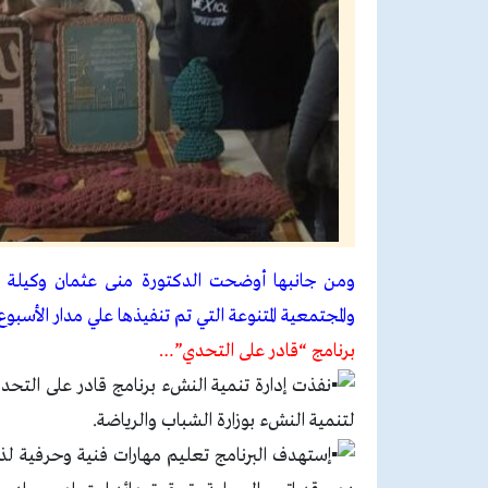
ومن جانبها أوضحت الدكتورة منى عثمان وكيلة وزار
والمجتمعية المتنوعة التي تم تنفيذها علي مدار الأسبو
برنامج “قادر على التحدي”…
نفذت إدارة تنمية النشء برنامج قادر على التحدي ب
لتنمية النشء بوزارة الشباب والرياضة.