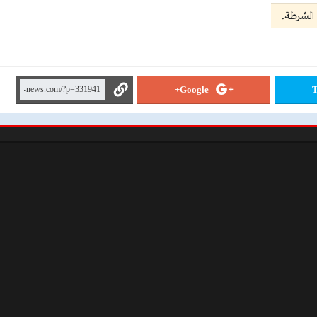
Google+
T