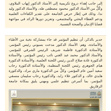
إلى جانب إهداء دروع تكريمية إلى الأستاذ الدكتور إيهاب الببلاوي،
وكُلُّ من الأستاذ الدكتور محمود مصطفى طه، والأستاذ الدكتور وليد
ندا، وذلك في إطار حرص الجامعة على تقدير الكفاءات العلمية
ودعم العطاء البحثي والمجتمعي، وتعزيز دورها الرائد في مواجهة
قضايا الإدمان والصحة النفسية.
جدير بالذكر، أن تنظيم المؤتمر قد جاء بمشاركة نخبة من الأطباء
والأساتذة، وهم: الأستاذ الدكتور مدحت بسيوني رئيس المؤتمر،
والأستاذة الدكتورة فاطمة شريف الرئيس الشرفي للمؤتمر،
والأستاذ الدكتور محمد عبد الغني نائب رئيس المؤتمر، والأستاذة
الدكتورة غادة صلاح الدين رئيس اللجنة العلمية، والأستاذة الدكتورة
هيام الجوهري رئيس اللجنة المنظمة، والأستاذة الدكتورة رحاب
سعيد أمين عام المؤتمر، وكلٌّ من الدكتورة ماري مراد، والدكتورة
هايدي خالد، و الدكتور علاء زايد، والدكتورة رحاب سليمان منسقي
المؤتمر، بما أثمرعن تنظيم علمي ومهني يليق بمكانة جامعة
الزقازيق.