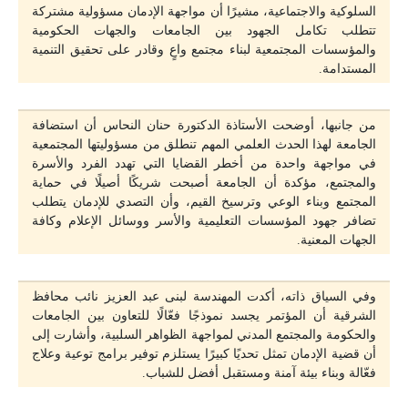
السلوكية والاجتماعية، مشيرًا أن مواجهة الإدمان مسؤولية مشتركة
تتطلب تكامل الجهود بين الجامعات والجهات الحكومية
والمؤسسات المجتمعية لبناء مجتمع واعٍ وقادر على تحقيق التنمية
المستدامة.
من جانبها، أوضحت الأستاذة الدكتورة حنان النحاس أن استضافة
الجامعة لهذا الحدث العلمي المهم تنطلق من مسؤوليتها المجتمعية
في مواجهة واحدة من أخطر القضايا التي تهدد الفرد والأسرة
والمجتمع، مؤكدة أن الجامعة أصبحت شريكًا أصيلًا في حماية
المجتمع وبناء الوعي وترسيخ القيم، وأن التصدي للإدمان يتطلب
تضافر جهود المؤسسات التعليمية والأسر ووسائل الإعلام وكافة
الجهات المعنية.
وفي السياق ذاته، أكدت المهندسة لبنى عبد العزيز نائب محافظ
الشرقية أن المؤتمر يجسد نموذجًا فعّالًا للتعاون بين الجامعات
والحكومة والمجتمع المدني لمواجهة الظواهر السلبية، وأشارت إلى
أن قضية الإدمان تمثل تحديًا كبيرًا يستلزم توفير برامج توعية وعلاج
فعّالة وبناء بيئة آمنة ومستقبل أفضل للشباب.