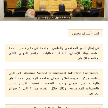
كتب -أشرف محمود
في إطار الدور المجتمعي والعلمي للجامعة في دعم قضايا الصحة
العامة وبناء الإنسان، انطلقت فعاليات المؤتمر الدولي الثاني
لمكافحة الإدمان
(ZU Alazima Second International Addiction Conference) الذي
ينظمه مركز العزيمة لعلاج الإدمان بجامعة الزقازيق تحت عنوان
«الوقاية من الإدمان وتعزيز الصحة النفسية.. الاستراتيجيات
والتحديات المعاصرة»، وذلك خلال الفترة من ٣ إلى ٦ فبراير
الجاري.