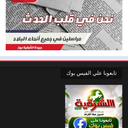
تابعونا علي الفيس بوك