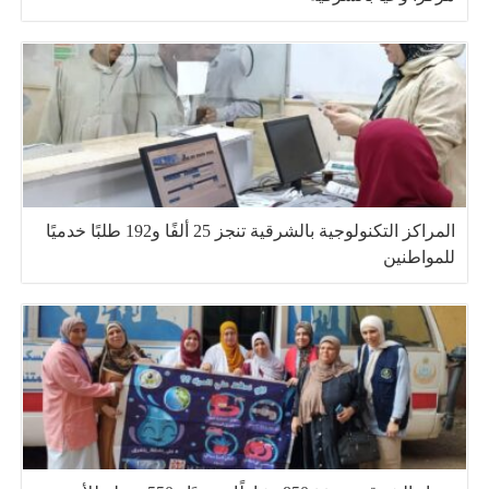
المراكز التكنولوجية بالشرقية تنجز 25 ألفًا و192 طلبًا خدميًا
للمواطنين