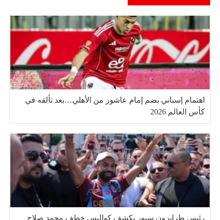
اهتمام إسباني بضم إمام عاشور من الأهلي…بعد تألقه في
كأس العالم 2026
رئيس طرابزون سبور يكشف كواليس خطف محمد صلاح