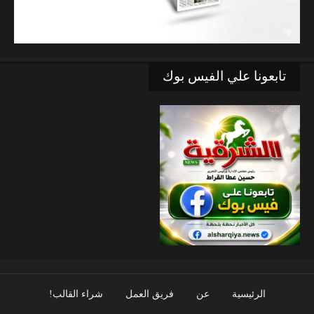
تابعونا علي الفيس بوك
الرئيسية
عن
فريق العمل
شراء القالب!