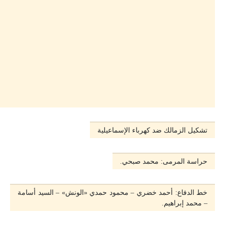
تشكيل الزمالك ضد كهرباء الإسماعيلية
حراسة المرمى: محمد صبحي.
خط الدفاع: أحمد خضري – محمود حمدي «الونش» – السيد أسامة
– محمد إبراهيم.