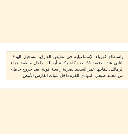
واستطاع كهرباء الإسماعيلية في تقليص الفارق، بتسجيل الهدف
الثاني عند الدقيقة 63 بعد ركلة ركنية أرسلت داخل منطقة جزاء
الزمالك، ليقابلها عمر السعيد بضربة رأسية قوية، بعد خروج خاطئ
من محمد صبحي، لتتهادى الكرة داخل شباك الفارس الأبيض.