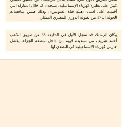
كبيرًا على نظيره كهرباء الإسماعيلية، بنتيجة 5-2، خلال المباراة التي
أقيمت على استاد «هيئة قناة السويس»، وذلك ضمن منافسات
الجولة الـ 17 من بطولة الدوري المصري الممتاز.
وكان الزمالك قد سجل الأول في الدقيقة 38 عن طريق اللاعب
أحمد شريف من تسديدة قوية من داخل منطقة الجزاء، يفشل
حارس كهرباء الإسماعيلية في التصدي لها.