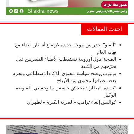
احدث المقالات
“الفاو” تحذر من موجة جديدة لارتفاع أسعار الغذاء مع
نهاية العام
الصحة: دول أوروبية تستقطب الأطباء المصريين قبل
تخرّجهم من الكلية
يوتيوب يوضح سياسة محتوى الذكاء الاصطناعي ويحرم
بعض صناع المحتوى من الأرباح
“سيدة المطار”: محدش حاسس بيا وحسبي الله ونعم
الوكيل
كواليس إلغاء ترامب «الضربة الكبرى» لطهران