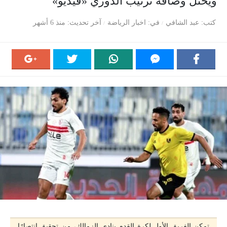
ويحتل وصافة ترتيب الدوري «فيديو»
كتب
عبد الشافي
في
اخبار الرياضة
آخر تحديث
منذ 6 أشهر
تمكن الفريق الأول لكرة القدم بنادي الزمالك، من تحقيق انتصارًا