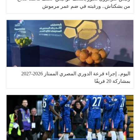
من بشكتاش.. ورغبته في ضم عمر مرموش
اليوم.. إجراء قرعة الدوري المصري الممتاز 2026-2027
بمشاركة 20 فريقًا