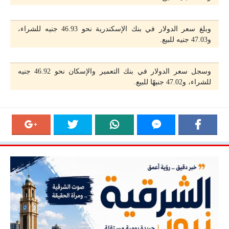
وبلغ سعر الدولار في بنك الإسكندرية نحو 46.93 جنيه للشراء،
و47.03 جنيه للبيع.
وسجل سعر الدولار في بنك التعمير والإسكان نحو 46.92 جنيه
للشراء، و47.02 جنيهًا للبيع.