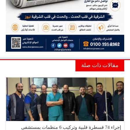
مقالات ذات صلة
إجراء 74 قسطرة قلبية وتركيب 6 منظمات بمستشفى