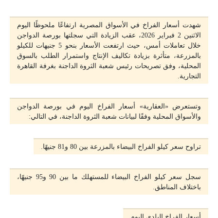
شهدت أسعار الفراخ في الأسواق المصرية ارتفاعًا ملحوظًا اليوم
الاثنين 2 فبراير 2026، عقب الزيادة التي سجلتها بورصة الدواجن
خلال تعاملات أمس، حيث ارتفعت الأسعار بنحو 5 جنيهات للكيلو
بالمزرعة، متأثرة بزيادة تكاليف الإنتاج واستمرار الطلب بالسوق
المحلية، وفق تصريحات رئيس شعبة الثروة الداجنة بغرفة القاهرة
التجارية.
وتستعرض «العقارية» أسعار الفراخ اليوم في بورصة الدواجن
والأسواق المحلية وفقًا لبيانات شعبة الثروة الداجنة، في التالي:
تراوح سعر كيلو الفراخ البيضاء بالمزرعة بين 80 و81 جنيهًا.
سجل سعر كيلو الفراخ البيضاء للمستهلك ما بين 90 و95 جنيهًا،
باختلاف المناطق.
أسعار الفراخ البلدي اليوم