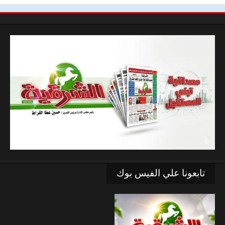
تابعونا علي الفيس بوك