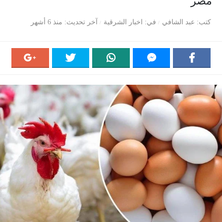
مصر
كتب
عبد الشافي
في
اخبار الشرقية
آخر تحديث
منذ 6 أشهر