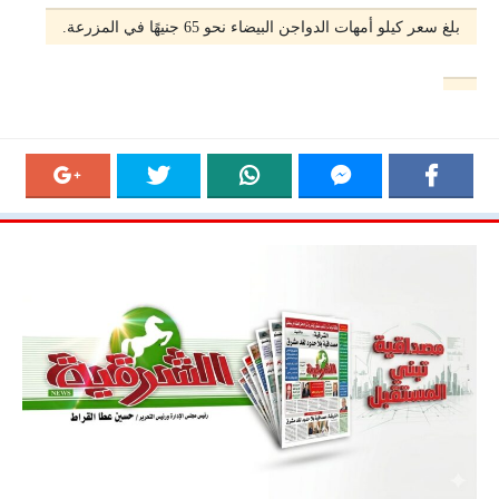
بلغ سعر كيلو أمهات الدواجن البيضاء نحو 65 جنيهًا في المزرعة.