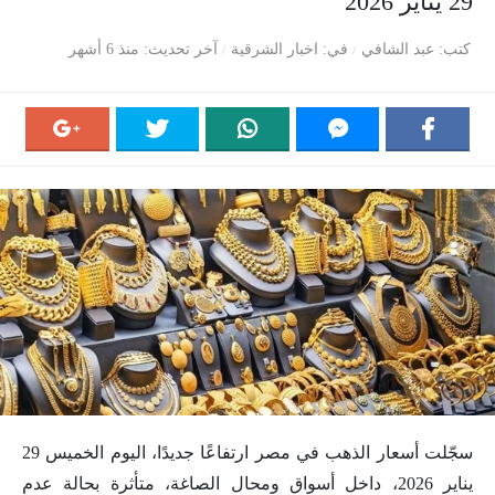
29 يناير 2026
كتب
عبد الشافي
في
اخبار الشرقية
آخر تحديث
منذ 6 أشهر
سجّلت أسعار الذهب في مصر ارتفاعًا جديدًا، اليوم الخميس 29
يناير 2026، داخل أسواق ومحال الصاغة، متأثرة بحالة عدم