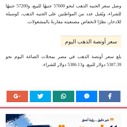
وصل سعر الجنيه الذهب لنحو 57600 جنيهًا للبيع، و57200 جنيهًا
للشراء، ويُقبل عدد من المواطنين على الجنيه الذهب، كوسيلة
للادخار، نظرًا لانخفاض مصنعيته مقارنةً بالمشغولات.
سعر أونصة الذهب اليوم
بلغ سعر أونصة الذهب في مصر بمحلات الصاغة اليوم نحو
5387.39 دولار للبيع، و5386.13 دولار للشراء.