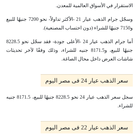
الاستقرار في الأسواق العالمية للمعدن.
وسجّل جرام الذهب عيار 21 -الأكثر تداولاً- نحو 7200 جنيهًا للبيع
و7150 جنيهًا للشراء (دون احتساب المصنعية).
أما جرام الذهب عيار 24 -الأعلى جودة- فقد سجّل نحو 8228.5
جنيهًا للبيع، و8171.5 جنيه للشراء، وذلك وفقًا لآخر تحديثات
شاشات العرض داخل محال الصاغة.
سعر الذهب عيار 24 فى مصر اليوم
سجل سعر الذهب عيار 24 نحو 8228.5 جنيهًا للبيع، 8171.5 جنيه
للشراء.
سعر الذهب عيار 22 فى مصر اليوم