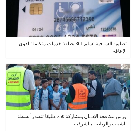
تضامن الشرقية تسلم 861 بطاقة خدمات متكاملة لذوي
الإعاقة
ورش مكافحة الإدمان بمشاركة 350 طليعًا تتصدر أنشطة
الشباب والرياضة بالشرقية