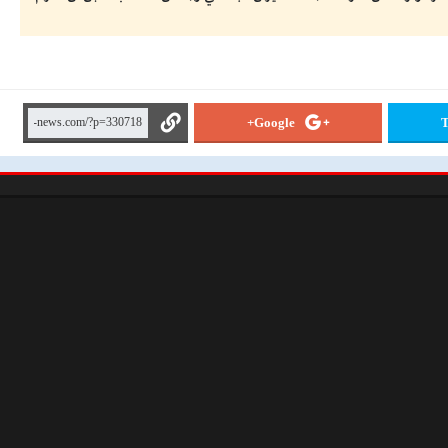
Google+
T