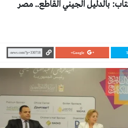
: بالدليل الجيني القاطع.. مصر
Google+
T