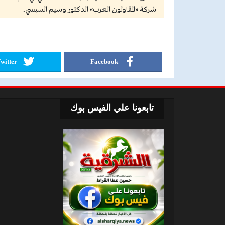
شركة «المقاولون العرب» الدكتور وسيم السيسي.
witter
Facebook
تابعونا علي الفيس بوك