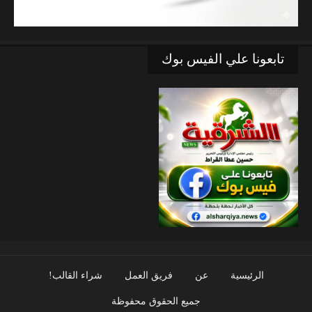
تابعونا علي الفيس بوك
الرئيسية
عن
فريق العمل
شراء القالب!
جميع الحقوق محفوظة