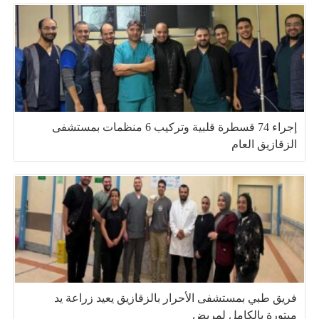
إجراء 74 قسطرة قلبية وتركيب 6 منظمات بمستشفى
الزقازيق العام
فريق طبي بمستشفى الأحرار بالزقازيق يعيد زراعة يد
مبتورة بالكامل لمريض