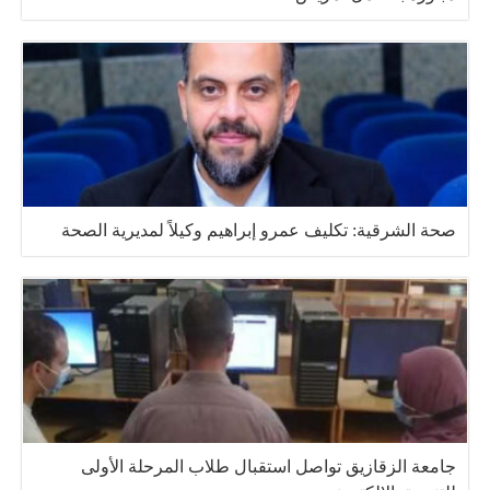
صحة الشرقية: تكليف عمرو إبراهيم وكيلاً لمديرية الصحة
جامعة الزقازيق تواصل استقبال طلاب المرحلة الأولى