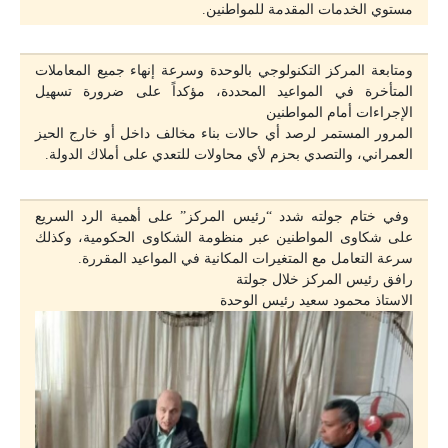
مستوي الخدمات المقدمة للمواطنين.
ومتابعة المركز التكنولوجي بالوحدة وسرعة إنهاء جميع المعاملات
المتأخرة في المواعيد المحددة، مؤكداً على ضرورة تسهيل
الإجراءات أمام المواطنين
المرور المستمر لرصد أي حالات بناء مخالف داخل أو خارج الحيز
العمراني، والتصدي بحزم لأي محاولات للتعدي على أملاك الدولة.
وفي ختام جولته شدد “رئيس المركز” على أهمية الرد السريع
على شكاوى المواطنين عبر منظومة الشكاوى الحكومية، وكذلك
سرعة التعامل مع المتغيرات المكانية في المواعيد المقررة.
رافق رئيس المركز خلال جولتة
الاستاذ محمود سعيد رئيس الوحدة