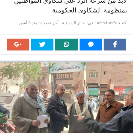
لابد من سرعة الرد على شكاوى المواطنين
بمنظومة الشكاوى الحكومية
كتب
ashraf arafa
في
اخبار الشرقية
آخر تحديث
منذ 6 أشهر