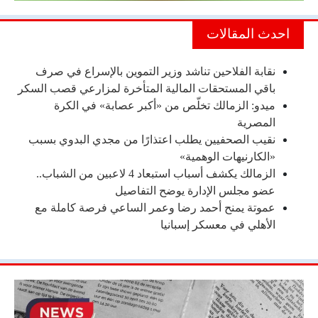
احدث المقالات
نقابة الفلاحين تناشد وزير التموين بالإسراع في صرف
باقي المستحقات المالية المتأخرة لمزارعي قصب السكر
ميدو: الزمالك تخلّص من «أكبر عصابة» في الكرة
المصرية
نقيب الصحفيين يطلب اعتذارًا من مجدي البدوي بسبب
«الكارنيهات الوهمية»
الزمالك يكشف أسباب استبعاد 4 لاعبين من الشباب..
عضو مجلس الإدارة يوضح التفاصيل
عموتة يمنح أحمد رضا وعمر الساعي فرصة كاملة مع
الأهلي في معسكر إسبانيا