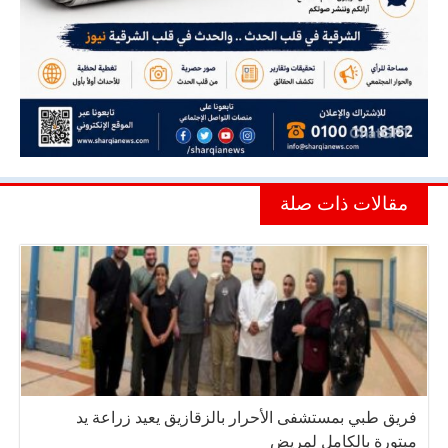
مقالات ذات صلة
فريق طبي بمستشفى الأحرار بالزقازيق يعيد زراعة يد
مبتورة بالكامل لمريض