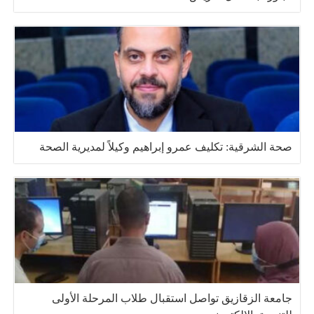
صحة الشرقية: تكليف عمرو إبراهيم وكيلاً لمديرية الصحة
جامعة الزقازيق تواصل استقبال طلاب المرحلة الأولى