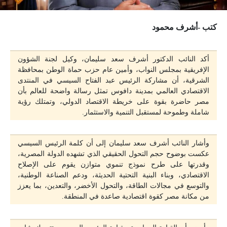
كتب -أشرف محمود
أكد النائب الدكتور أشرف سعد سليمان، وكيل لجنة الشؤون
الإفريقية بمجلس النواب، وأمين عام حزب حماة الوطن بمحافظة
الشرقية، أن مشاركة الرئيس عبد الفتاح السيسي في المنتدى
الاقتصادي العالمي بمدينة دافوس تمثل رسالة واضحة للعالم بأن
مصر حاضرة بقوة على خريطة الاقتصاد الدولي، وتمتلك رؤية
شاملة وطموحة لمستقبل التنمية والاستثمار.
وأشار النائب أشرف سعد سليمان إلى أن كلمة الرئيس السيسي
عكست بوضوح حجم التحول الحقيقي الذي تشهده الدولة المصرية،
وقدرتها على طرح نموذج تنموي متوازن يقوم على الإصلاح
الاقتصادي، وبناء البنية التحتية الحديثة، ودعم الصناعة الوطنية،
والتوسع في مجالات الطاقة، والتحول الأخضر، والتعدين، بما يعزز
من مكانة مصر كقوة اقتصادية صاعدة في المنطقة.