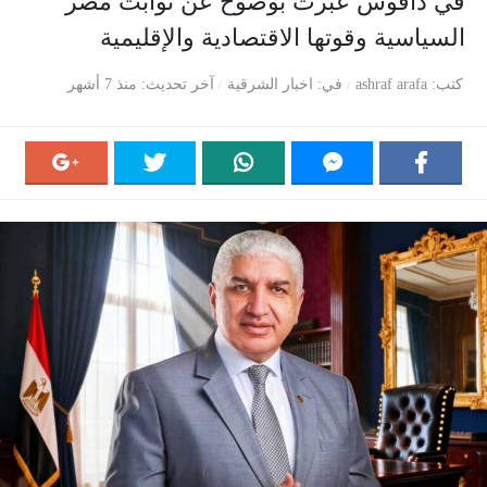
في دافوس عبّرت بوضوح عن ثوابت مصر
السياسية وقوتها الاقتصادية والإقليمية
كتب
ashraf arafa
في
اخبار الشرقية
آخر تحديث
منذ 7 أشهر