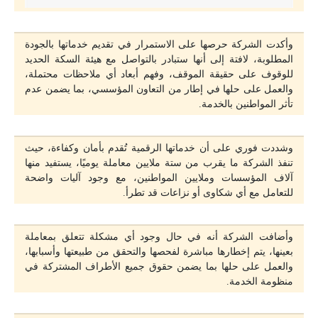
وأكدت الشركة حرصها على الاستمرار في تقديم خدماتها بالجودة
المطلوبة، لافتة إلى أنها ستبادر بالتواصل مع هيئة السكة الحديد
للوقوف على حقيقة الموقف، وفهم أبعاد أي ملاحظات محتملة،
والعمل على حلها في إطار من التعاون المؤسسي، بما يضمن عدم
تأثر المواطنين بالخدمة.
وشددت فوري على أن خدماتها الرقمية تُقدم بأمان وكفاءة، حيث
تنفذ الشركة ما يقرب من ستة ملايين معاملة يوميًا، يستفيد منها
آلاف المؤسسات وملايين المواطنين، مع وجود آليات واضحة
للتعامل مع أي شكاوى أو نزاعات قد تطرأ.
وأضافت الشركة أنه في حال وجود أي مشكلة تتعلق بمعاملة
بعينها، يتم إخطارها مباشرة لفحصها والتحقق من طبيعتها وأسبابها،
والعمل على حلها بما يضمن حقوق جميع الأطراف المشتركة في
منظومة الخدمة.