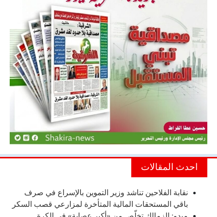
احدث المقالات
نقابة الفلاحين تناشد وزير التموين بالإسراع في صرف
باقي المستحقات المالية المتأخرة لمزارعي قصب السكر
ميدو: الزمالك تخلّص من «أكبر عصابة» في الكرة