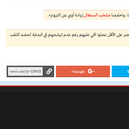
، واحترمنا
منتخب السنغال
زيادة أوي عن اللزوم».
 على الأقل عملوا اللي عليهم رغم عدم ترشحهم في البداية لحصد اللقب
Google+
T