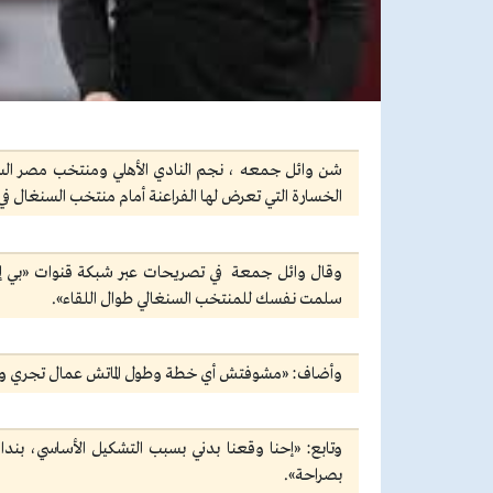
شن وائل جمعه ، نجم النادي الأهلي ومنتخب مصر السا
الخسارة التي تعرض لها الفراعنة أمام منتخب السنغال في 
وقال وائل جمعة في تصريحات عبر شبكة قنوات «بي 
سلمت نفسك للمنتخب السنغالي طوال اللقاء».
وأضاف: «مشوفتش أي خطة وطول الماتش عمال تجري ورا ا
وتابع: «إحنا وقعنا بدني بسبب التشكيل الأساسي، بن
بصراحة».