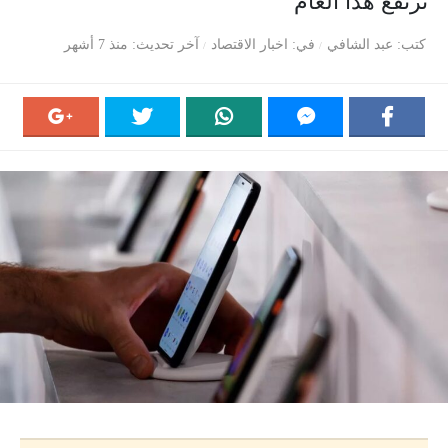
ترتفع هذا العام
كتب
عبد الشافي
في
اخبار الاقتصاد
آخر تحديث
منذ 7 أشهر