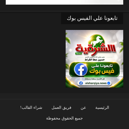
تابعونا علي الفيس بوك
الرئيسية
عن
فريق العمل
شراء القالب!
جميع الحقوق محفوظة