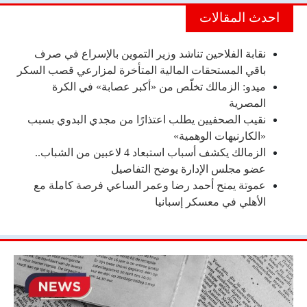
احدث المقالات
نقابة الفلاحين تناشد وزير التموين بالإسراع في صرف
باقي المستحقات المالية المتأخرة لمزارعي قصب السكر
ميدو: الزمالك تخلّص من «أكبر عصابة» في الكرة
المصرية
نقيب الصحفيين يطلب اعتذارًا من مجدي البدوي بسبب
«الكارنيهات الوهمية»
الزمالك يكشف أسباب استبعاد 4 لاعبين من الشباب..
عضو مجلس الإدارة يوضح التفاصيل
عموتة يمنح أحمد رضا وعمر الساعي فرصة كاملة مع
الأهلي في معسكر إسبانيا