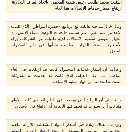
استبعد محمد طلعت رئيس شعبة المحمول باتحاد الغرف التجارية،
ارتفاع أسعار خدمات الاتصالات هذا العام.
وقال خلال مداخلة هاتفية مع برنامج «حضرة المواطن» الذي يُقدمه
الإعلامي سيد علي، عبر شاشة «الحدث اليوم»، مساء الاثنين، إن
الجهاز القومي لتنظيم الاتصالات لديه طلبات من الشركات برفع
الأسعار، وسيتخذ القرار المناسب بشأنها في ظل التقديرات
للسوق.
وأضاف أن أسعار خدمات المحمول كانت قد ارتفعت في العام
الماضي، بناء على الطلب الذي كانت قد تقدمت به الشركات
المقدمة للخدمة إلى جهاز تنظيم الاتصالات.
ولفت إلى أن الزيادة التي وُضعت في العام الماضي كانت الأولى
منذ نحو أربع سنوات لم تشهد فيها الخدمة أي ارتفاع في الأسعار.
ونوه بأن هناك زيادة في أسعار المواد التشغيلية اللازمة لتقديم
الخدمة غير أنه من المستبعد أن يتخذ الجهاز القومي لتنظيم