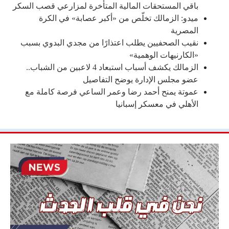
باقي المستحقات المالية المتأخرة لمزارعي قصب السكر
ميدو: الزمالك تخلّص من «أكبر عصابة» في الكرة
المصرية
نقيب الصحفيين يطلب اعتذارًا من مجدي البدوي بسبب
«الكارنيهات الوهمية»
الزمالك يكشف أسباب استبعاد 4 لاعبين من الشباب..
عضو مجلس الإدارة يوضح التفاصيل
عموتة يمنح أحمد رضا وعمر الساعي فرصة كاملة مع
الأهلي في معسكر إسبانيا