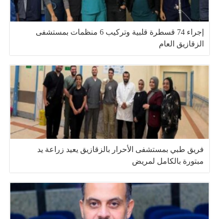
إجراء 74 قسطرة قلبية وتركيب 6 منظمات بمستشفى
الزقازيق العام
فريق طبي بمستشفى الأحرار بالزقازيق يعيد زراعة يد
مبتورة بالكامل لمريض