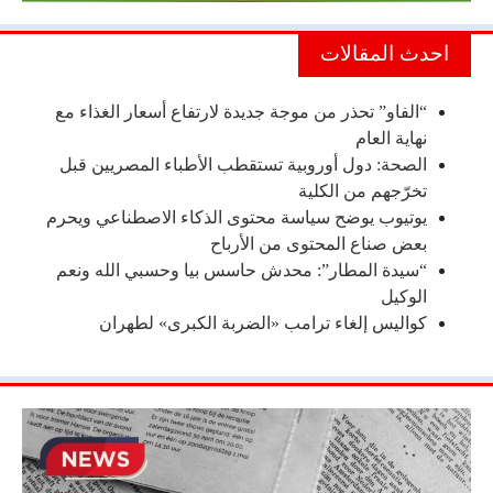
احدث المقالات
“الفاو” تحذر من موجة جديدة لارتفاع أسعار الغذاء مع
نهاية العام
الصحة: دول أوروبية تستقطب الأطباء المصريين قبل
تخرّجهم من الكلية
يوتيوب يوضح سياسة محتوى الذكاء الاصطناعي ويحرم
بعض صناع المحتوى من الأرباح
“سيدة المطار”: محدش حاسس بيا وحسبي الله ونعم
الوكيل
كواليس إلغاء ترامب «الضربة الكبرى» لطهران