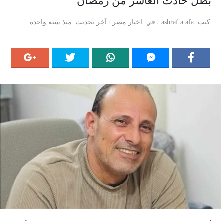
بطل حادث العاشر من رمضان
كتب
ashraf arafa
في
اخبار مصر
آخر تحديث
منذ سنة واحدة