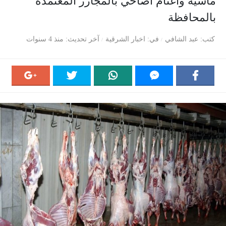
ماشية وأغنام أضاحي بالمجازر المعتمدة
بالمحافظة
كتب
عبد الشافي
في
اخبار الشرقية
آخر تحديث
منذ 4 سنوات