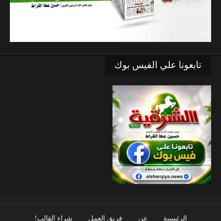
تابعونا علي الفيس بوك
الرئيسية
عن
فريق العمل
شراء القالب!