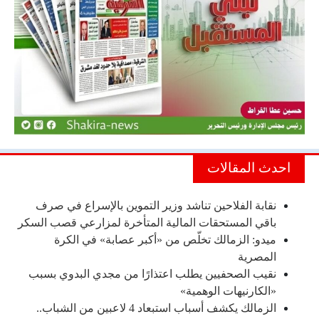
احدث المقالات
نقابة الفلاحين تناشد وزير التموين بالإسراع في صرف
باقي المستحقات المالية المتأخرة لمزارعي قصب السكر
ميدو: الزمالك تخلّص من «أكبر عصابة» في الكرة
المصرية
نقيب الصحفيين يطلب اعتذارًا من مجدي البدوي بسبب
«الكارنيهات الوهمية»
الزمالك يكشف أسباب استبعاد 4 لاعبين من الشباب..