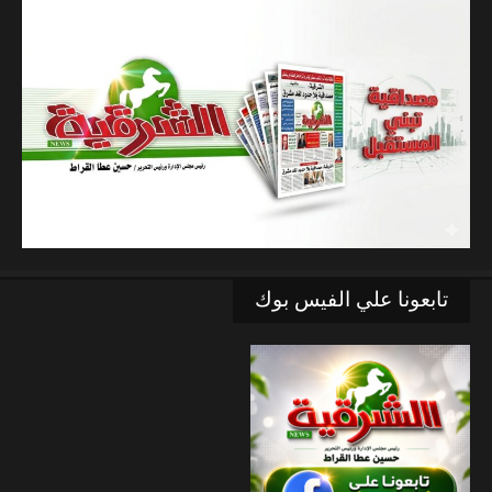
تابعونا علي الفيس بوك