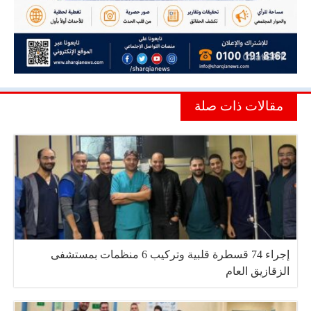
مقالات ذات صلة
إجراء 74 قسطرة قلبية وتركيب 6 منظمات بمستشفى
الزقازيق العام