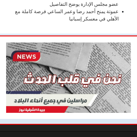
عضو مجلس الإدارة يوضح التفاصيل
عموتة يمنح أحمد رضا وعمر الساعي فرصة كاملة مع
الأهلي في معسكر إسبانيا