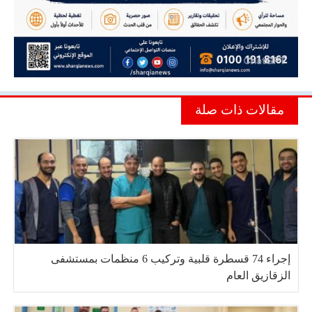
مقالات ذات صلة
إجراء 74 قسطرة قلبية وتركيب 6 منظمات بمستشفى
الزقازيق العام