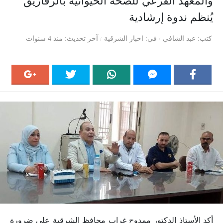
والمعهد الفرعي للصحة الحيوانية بالزقازيق
يُنظم ندوة إرشادية
كتب
عبد الشافي
في
اخبار الشرقية
آخر تحديث
منذ 4 سنوات
أكد الأستاذ الدكتور ممدوح غراب محافظ الشرقية على ضرورة