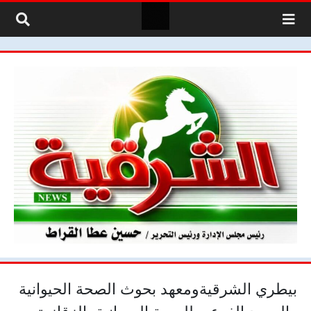
لتخطي إلى المحتوى
بيطري الشرقيةومعهد بحوث الصحة الحيوانية