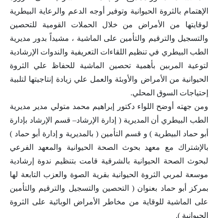
الإهتمام بالثروة الحيوانية وتوفير أوجه الدعم والرعاية البيطرية
لوقايتها من الأمراض من خلال الحملات القومية للتحصين
والتسجيل والترقيم والتأمين على الماشية ، مشيداً بدور مديرية
الطب البيطري في تنظيم اللقاءات التعريفية والندوات الإرشادية
لتوعية المربين بأهمية تحصين الماشية للحفاظ علي الثروة
الحيوانية من الأمراض والأوبئة والعمل علي زيادة إنتاجيتها لتلبية
إحتياجات السوق المحلي.
ومن جهته أوضح اللواء دكتور إبراهيم محمد متولي مدير مديرية
الطب البيطري أن المديرية ( إدارة الإرشاد– قسم الإرشاد بإدارة
أبو حماد البيطرية ) و قسم التأمين ( بالمديرية و إدارة أبو حماد )
بالإشتراك مع معهد بحوث الصحة الحيوانية والمعهد الفرعي
لبحوث الصحة الحيوانية بالشرقية قامت بتنظيم ندوة إرشادية
موسعة لمربي الثروة الحيوانية بقرية الصوة والعزب التابعة لها
بمركز أبو حماد بعنوان ( التحصين والتسجيل والترقيم والتأمين
على الماشية للوقاية من مخاطر الأمراض الوبائية على الثروة
الحيوانية ).