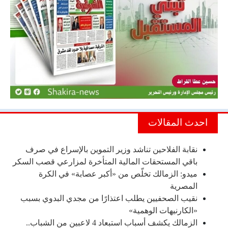
احدث المقالات
نقابة الفلاحين تناشد وزير التموين بالإسراع في صرف
باقي المستحقات المالية المتأخرة لمزارعي قصب السكر
ميدو: الزمالك تخلّص من «أكبر عصابة» في الكرة
المصرية
نقيب الصحفيين يطلب اعتذارًا من مجدي البدوي بسبب
«الكارنيهات الوهمية»
الزمالك يكشف أسباب استبعاد 4 لاعبين من الشباب..