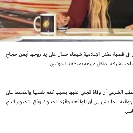
 في قضية مقتل الإعلامية شيماء جمال على يد زوجها أيمن حجاج
صاحب شركة، داخل مزرعة بمنطقة البدرشين.
لطب الشرعي أن وفاة المجني عليها بسبب كتم نفسها والضغط على
ائية، بما يشير إلى أن الواقعة جائزة الحدوث وفق التصوير الذي
اصر.