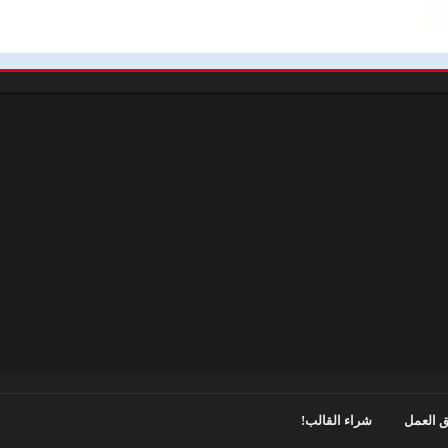
 العمل
شراء القالب!