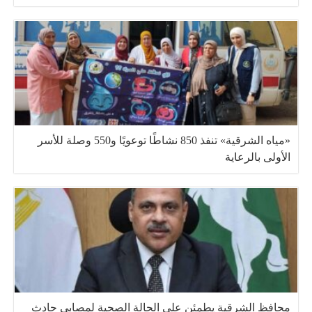
«مياه الشرقية» تنفذ 850 نشاطًا توعويًا و550 وصلة للأسر
الأولى بالرعاية
محافظ الشرقية يطمئن على الحالة الصحية لمصابي حادث