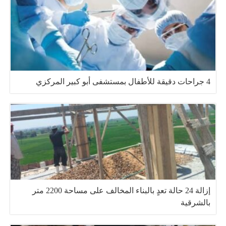
4 جراحات دقيقة للأطفال بمستشفى أبو كبير المركزي
إزالة 24 حالة تعدٍ بالبناء المخالف على مساحة 2200 متر
بالشرقية