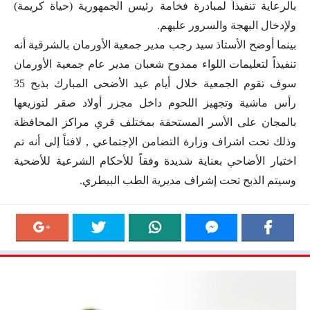
بالرعاية تنفيذاً لمبادرة فخامة رئيس الجمهورية (حياة كريمة)
ولإدخال البهجة والسرور عليهم.
بينما أوضح الأستاذ سيد رجب مدير جمعية الأورمان بالشرقية أنه
تنفيذاً لتعليمات اللواء ممدوح شعبان مدير عام جمعية الأورمان
سوف تقوم الجمعية خلال أيام عيد الأضحى المبارك بذبح 35
رأس ماشية وتجهيز اللحوم داخل مجزر أولاد صقر لتوزيعها
بالمجان على الأسر المستحقة بمختلف قري مراكز المحافظة
وذلك تحت اشراف وزارة التضامن الإجتماعي , لافتاً إلى أنه تم
اختيار الأضاحي بعناية شديدة وفقاً للأحكام الشرعية للأضحية
وسيتم الذبح تحت إشراف مديرية الطب البيطري.