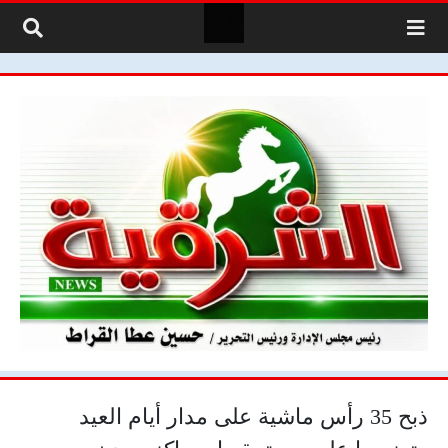
لتخطي إلى المحتوى
ذبح 35 رأس ماشية على مدار أيام العيد