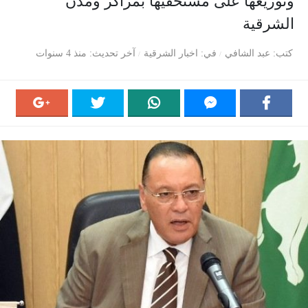
وتوزيعها على مستحقيها بمراكز ومدن
الشرقية
كتب
عبد الشافي
في
اخبار الشرقية
آخر تحديث
منذ 4 سنوات