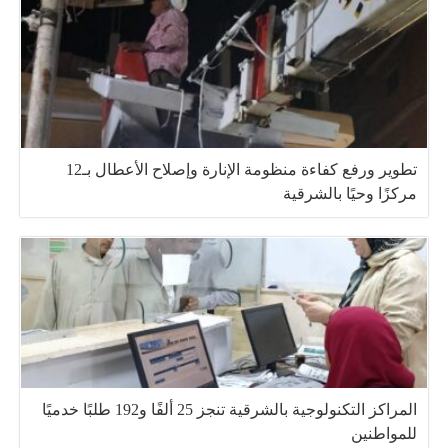
تطوير ورفع كفاءة منظومة الإنارة وإصلاح الأعطال بـ12
مركزًا وحيًا بالشرقية
المراكز التكنولوجية بالشرقية تنجز 25 ألفًا و192 طلبًا خدميًا
للمواطنين