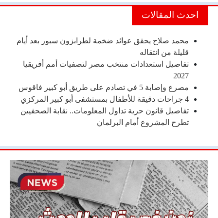
احدث المقالات
محمد صلاح يحقق عوائد ضخمة لطرابزون سبور بعد أيام
قليلة من انتقاله
تفاصيل استعدادات منتخب مصر لتصفيات أمم أفريقيا
2027
مصرع وإصابة 5 في تصادم على طريق أبو كبير فاقوس
4 جراحات دقيقة للأطفال بمستشفى أبو كبير المركزي
تفاصيل قانون حرية تداول المعلومات.. نقابة الصحفيين
تطرح المشروع أمام البرلمان