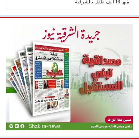
منها 18 ألف طفل بالشرقية