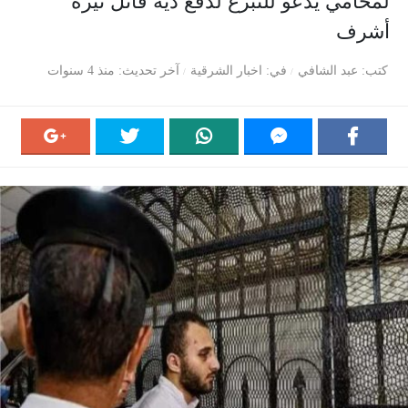
لمحامي يدعو للتبرع لدفع دية قاتل نيرة
أشرف
كتب
عبد الشافي
في
اخبار الشرقية
آخر تحديث
منذ 4 سنوات