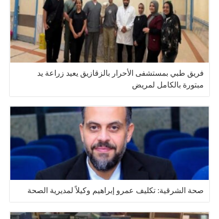
فريق طبي بمستشفى الأحرار بالزقازيق يعيد زراعة يد
مبتورة بالكامل لمريض
صحة الشرقية: تكليف عمرو إبراهيم وكيلاً لمديرية الصحة