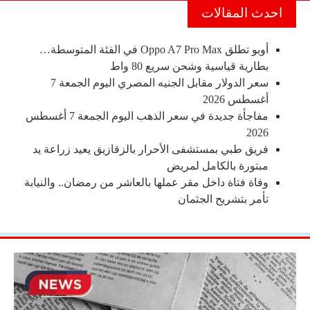
احدث المقالات
أوبو تطلق Oppo A7 Pro Max في الفئة المتوسطة…
بطارية قياسية وشحن سريع 80 واط
سعر الدولار مقابل الجنيه المصري اليوم الجمعة 7
أغسطس 2026
مفاجأة جديدة في سعر الذهب اليوم الجمعة 7 أغسطس
2026
فريق طبي بمستشفى الأحرار بالزقازيق يعيد زراعة يد
مبتورة بالكامل لمريض
وفاة فتاة داخل مقر عملها بالعاشر من رمضان.. والنيابة
تأمر بتشريح الجثمان