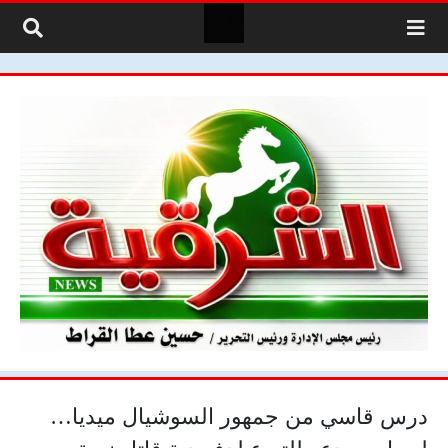
لتخطي إلى المحتوى
درس قاسي من جمهور السوشيال ميديا…