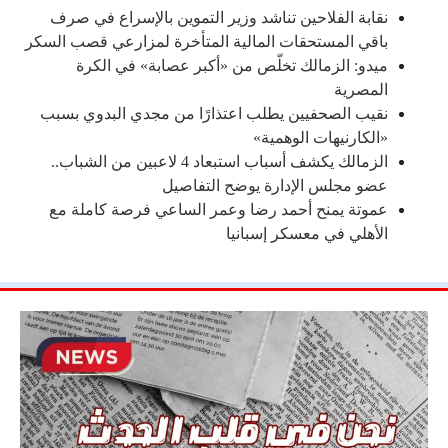
نقابة الفلاحين تناشد وزير التموين بالإسراع في صرف
باقي المستحقات المالية المتأخرة لمزارعي قصب السكر
ميدو: الزمالك تخلّص من «أكبر عصابة» في الكرة
المصرية
نقيب الصحفيين يطلب اعتذارًا من مجدي البدوي بسبب
«الكارنيهات الوهمية»
الزمالك يكشف أسباب استبعاد 4 لاعبين من الشباب..
عضو مجلس الإدارة يوضح التفاصيل
عموتة يمنح أحمد رضا وعمر الساعي فرصة كاملة مع
الأهلي في معسكر إسبانيا