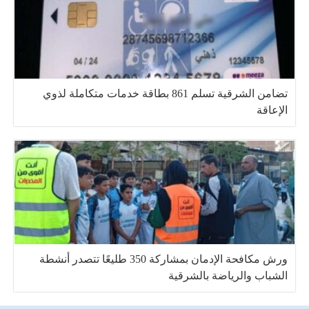
تضامن الشرقية تسلم 861 بطاقة خدمات متكاملة لذوي
الإعاقة
ورش مكافحة الإدمان بمشاركة 350 طليعًا تتصدر أنشطة
الشباب والرياضة بالشرقية