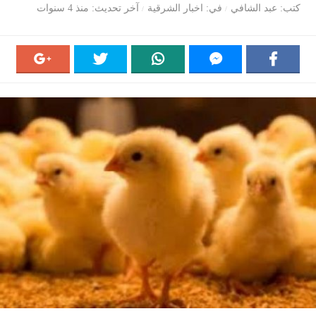
كتب
عبد الشافي
في
اخبار الشرقية
آخر تحديث
منذ 4 سنوات