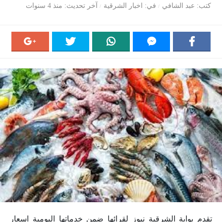
كتب
عبد الشافي
في
اخبار الشرقية
آخر تحديث
منذ 4 سنوات
تقدم بوابة الشرقية نيوز لقرائها ضمن خدماتها اليومية اسعار