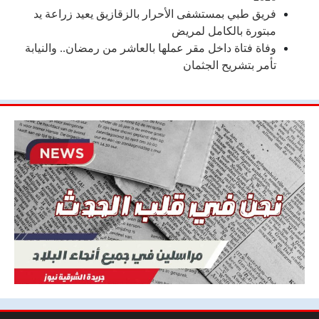
فريق طبي بمستشفى الأحرار بالزقازيق يعيد زراعة يد
مبتورة بالكامل لمريض
وفاة فتاة داخل مقر عملها بالعاشر من رمضان.. والنيابة
تأمر بتشريح الجثمان