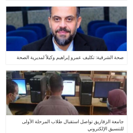
صحة الشرقية: تكليف عمرو إبراهيم وكيلاً لمديرية الصحة
جامعة الزقازيق تواصل استقبال طلاب المرحلة الأولى
للتنسيق الإلكتروني