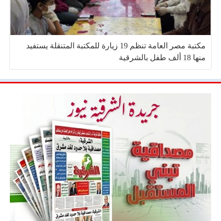
مكتبة مصر العامة تنظم 19 زيارة للمكتبة المتنقلة يستفيد
منها 18 ألف طفل بالشرقية