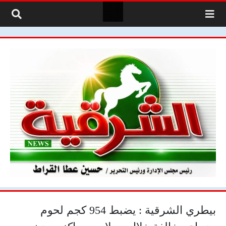
لتخطي إلى المحتوى
بيطري الشرقية : يضبط 954 كجم لحوم