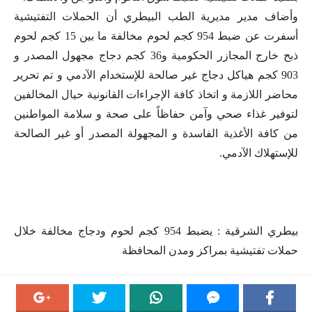
وأضاف مدير مديرية الطب البيطري أن الحملات التفتيشية
أسفرت عن ضبط 954 كجم لحوم مخالفة ما بين 15 كجم لحوم
ذبح خارج المجازر الحكومية و36 كجم دجاج مجهول المصدر و
903 كجم هياكل دجاج غير صالحة للإستخدام الآدمي و تم تحرير
محاضر اللازمة و اتخاذ كافة الإجراءات القانونية حيال المخالفين
لتوفير غذاء صحي وآمن حفاظاً على صحة و سلامة المواطنين
من كافة الأغذية الفاسدة و المجهولة المصدر أو غير الصالحة
للإستهلاك الآدمي.
بيطري الشرقية : يضبط 954 كجم لحوم ودجاج مخالفة خلال
حملات تفتيشية بمراكز ومدن المحافظة