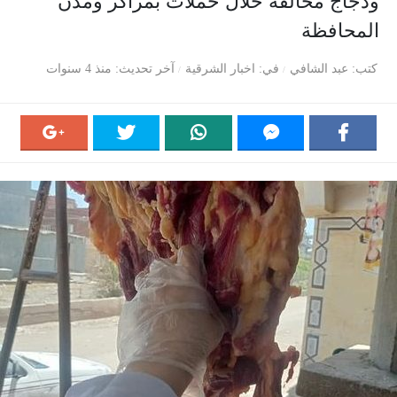
ودجاج مخالفة خلال حملات بمراكز ومدن
المحافظة
كتب
عبد الشافي
في
اخبار الشرقية
آخر تحديث
منذ 4 سنوات