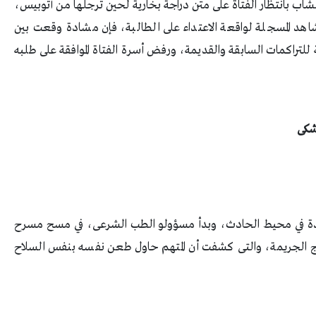
الشاب بانتظار الفتاة على متن دراجة بخارية لحين ترجلها من أتوبيس،
مشاهد المسجلة لواقعة الاعتداء على الطالبة، فإن مشادة وقعت بين
ة للتراكمات السابقة والقديمة، ورفض أسرة الفتاة الموافقة على طلبه
وشكى
جودة في محيط الحادث، وبدأ مسؤولو الطب الشرعى، في مسح مسرح
ج الجريمة، والتى كشفت أن المتهم حاول طعن نفسه بنفس السلاح