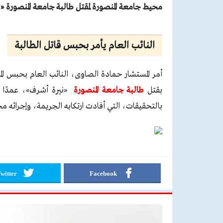
محيط جامعة المنصورة لمقتل طالبة جامعة المنصورة «
النائب العام يأمر بحبس قاتل الطالبة
أمر المستشار حمادة الصاوى، النائب العام بحبس الم
بقتل
طالبة جامعة المنصورة
«نيرة أشرف»، عمدًا مع
بالتحقيقات، التي أفادت ارتكابه الجريمة، وإجرائه م
witter
Facebook