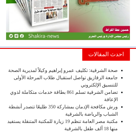
احدث المقالات
صحة الشرقية: تكليف عمرو إبراهيم وكيلاً لمديرية الصحة
جامعة الزقازيق تواصل استقبال طلاب المرحلة الأولى
للتنسيق الإلكتروني
تضامن الشرقية تسلم 861 بطاقة خدمات متكاملة لذوي
الإعاقة
ورش مكافحة الإدمان بمشاركة 350 طليعًا تتصدر أنشطة
الشباب والرياضة بالشرقية
مكتبة مصر العامة تنظم 19 زيارة للمكتبة المتنقلة يستفيد
منها 18 ألف طفل بالشرقية