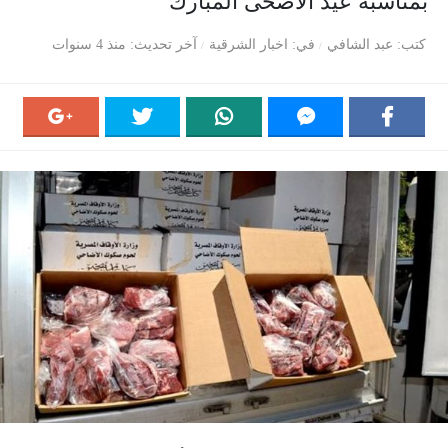
بمناسبة عيد الأضحى المبارك
كتب
عبد الشافي
في
اخبار الشرقية
آخر تحديث
منذ 4 سنوات