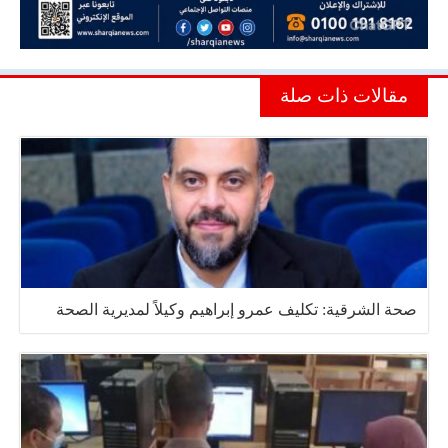
مقالات ذات صلة
صحة الشرقية: تكليف عمرو إبراهيم وكيلاً لمديرية الصحة