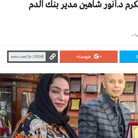
رم د.أنور شاهين مدير بنك الدم
Google+
T