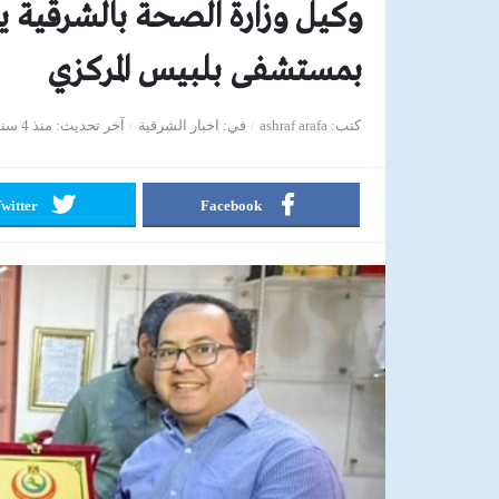
وكيل وزارة الصحة بالشرقية يك
بمستشفى بلبيس المركزي
كتب
ashraf arafa
في
اخبار الشرقية
آخر تحديث
منذ 4 سنوات
witter
Facebook