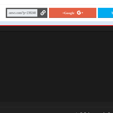
Google+
T