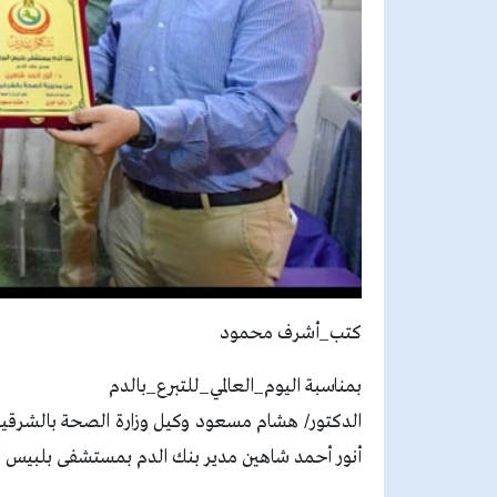
كتب_أشرف محمود
بمناسبة اليوم_العالمي_للتبرع_بالدم
الدكتور/ هشام مسعود وكيل وزارة الصحة بالشرقية و
أنور أحمد شاهين مدير بنك الدم بمستشفى بلبيس ال